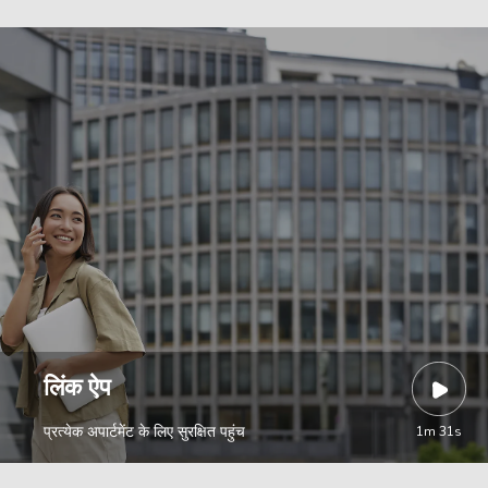
लिंक ऐप
प्रत्येक अपार्टमेंट के लिए सुरक्षित पहुंच
1m 31s