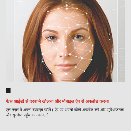
फेस आईडी से दरवाज़े खोलना और मोबाइल ऐप से अपलोड करना
एक नज़र में अपना दरवाज़ा खोलें। ऐप पर अपनी फ़ोटो अपलोड करें और सुविधाजनक
और सुरक्षित पहुँच का आनंद लें