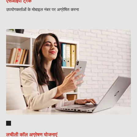
एसआईपी ट्रंक
उपयोगकर्ताओं के मोबाइल नंबर पर अग्रेषित करना
लचीली कॉल अग्रेषण योजनाएं