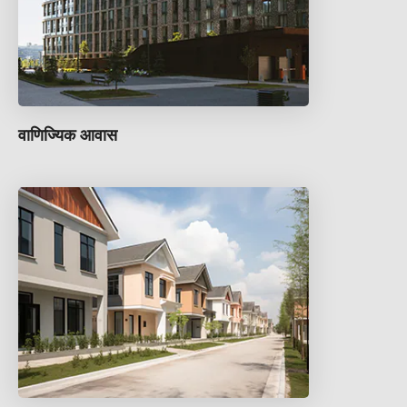
वाणिज्यिक आवास