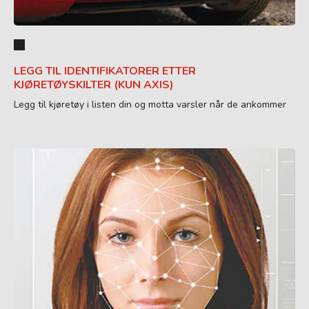
LEGG TIL IDENTIFIKATORER ETTER
KJØRETØYSKILTER (KUN AXIS)
Legg til kjøretøy i listen din og motta varsler når de ankommer