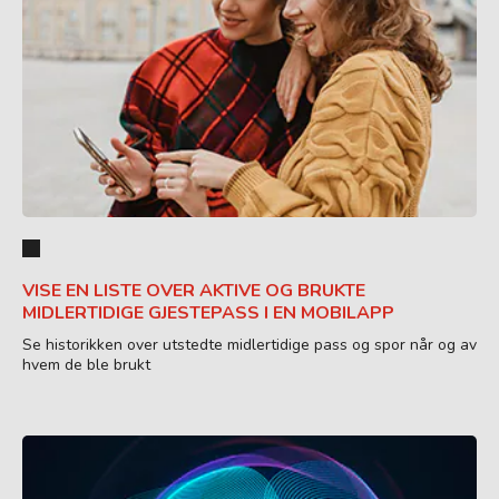
VISE EN LISTE OVER AKTIVE OG BRUKTE
MIDLERTIDIGE GJESTEPASS I EN MOBILAPP
Se historikken over utstedte midlertidige pass og spor når og av
hvem de ble brukt