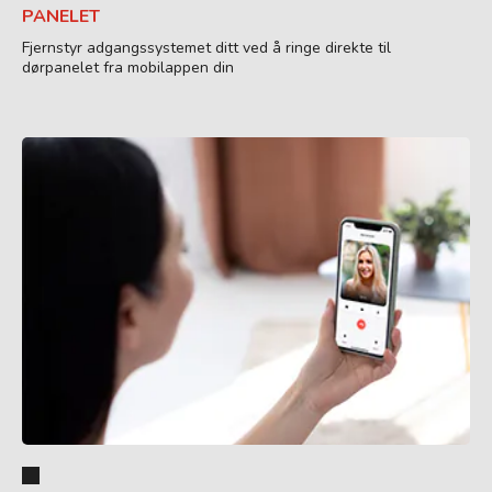
PANELET
Fjernstyr adgangssystemet ditt ved å ringe direkte til
dørpanelet fra mobilappen din