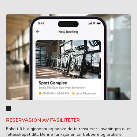
RESERVASJON AV FASILITETER
Enkelt å bla gjennom og booke delte ressurser i bygningen eller
fellesskapet ditt. Denne funksjonen lar beboere og brukere