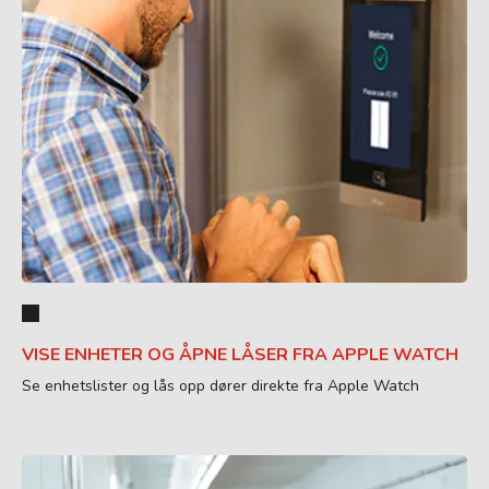
VISE ENHETER OG ÅPNE LÅSER FRA APPLE WATCH
Se enhetslister og lås opp dører direkte fra Apple Watch