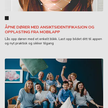
ÅPNE DØRER MED ANSIKTSIDENTIFIKASJON OG
OPPLASTING FRA MOBILAPP
Lås opp døren med et enkelt blikk. Last opp bildet ditt til appen
og nyt praktisk og sikker tilgang