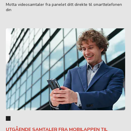
Motta videosamtaler fra panelet ditt direkte til smarttelefonen
din
UTGÅENDE SAMTALER FRA MOBILAPPEN TIL