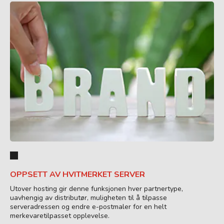
OPPSETT AV HVITMERKET SERVER
Utover hosting gir denne funksjonen hver partnertype,
uavhengig av distributør, muligheten til å tilpasse
serveradressen og endre e-postmaler for en helt
merkevaretilpasset opplevelse.