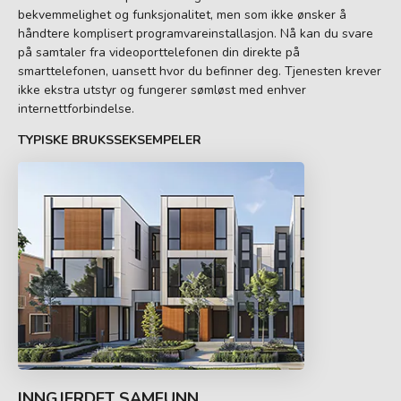
bekvemmelighet og funksjonalitet, men som ikke ønsker å
håndtere komplisert programvareinstallasjon. Nå kan du svare
på samtaler fra videoporttelefonen din direkte på
smarttelefonen, uansett hvor du befinner deg. Tjenesten krever
ikke ekstra utstyr og fungerer sømløst med enhver
internettforbindelse.
TYPISKE BRUKSSEKSEMPELER
INNGJERDET SAMFUNN