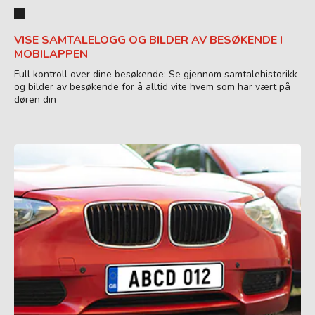
VISE SAMTALELOGG OG BILDER AV BESØKENDE I
MOBILAPPEN
Full kontroll over dine besøkende: Se gjennom samtalehistorikk
og bilder av besøkende for å alltid vite hvem som har vært på
døren din