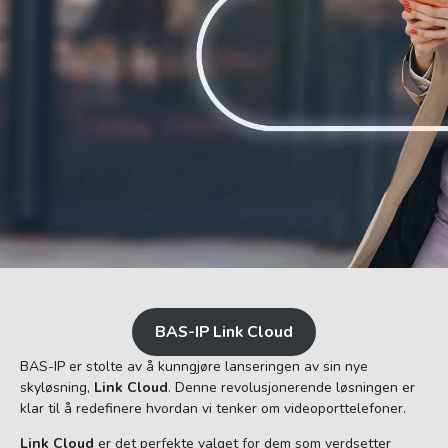
BAS-IP Link Cloud
BAS-IP er stolte av å kunngjøre lanseringen av sin nye
skyløsning,
Link Cloud
. Denne revolusjonerende løsningen er
klar til å redefinere hvordan vi tenker om videoporttelefoner.
Link Cloud
er det perfekte valget for dem som verdsetter