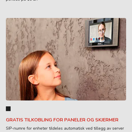
GRATIS TILKOBLING FOR PANELER OG SKJERMER
SIP-numre for enheter tildeles automatisk ved tillegg av server