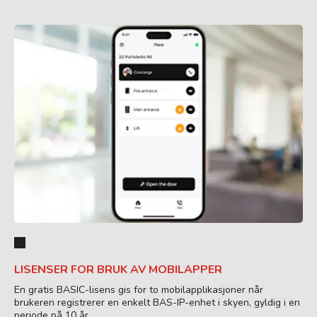
LISENSER FOR BRUK AV MOBILAPPER
En gratis BASIC-lisens gis for to mobilapplikasjoner når
brukeren registrerer en enkelt BAS-IP-enhet i skyen, gyldig i en
periode på 10 år.