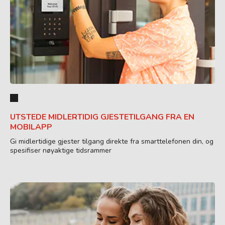
UTSTEDE MIDLERTIDIG GJESTETILGANG FRA EN
MOBILAPP
Gi midlertidige gjester tilgang direkte fra smarttelefonen din, og
spesifiser nøyaktige tidsrammer