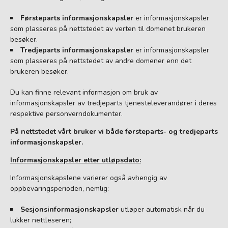
Førsteparts informasjonskapsler
er informasjonskapsler
som plasseres på nettstedet av verten til domenet brukeren
besøker.
Tredjeparts informasjonskapsler
er informasjonskapsler
som plasseres på nettstedet av andre domener enn det
brukeren besøker.
Du kan finne relevant informasjon om bruk av
informasjonskapsler av tredjeparts tjenesteleverandører i deres
respektive personverndokumenter.
På nettstedet vårt bruker vi både førsteparts- og tredjeparts
informasjonskapsler.
Informasjonskapsler etter utløpsdato:
Informasjonskapslene varierer også avhengig av
oppbevaringsperioden, nemlig:
Sesjonsinformasjonskapsler
utløper automatisk når du
lukker nettleseren;