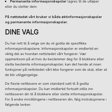
Permanente informasjonskapsler
lagres til de utløper
eller du sletter dem.
På nettstedet vårt bruker vi både øktinformasjonskapsler
og permanente informasjonskapsler.
DINE VALG
Du har rett til å velge om du vil godta de spesifikke
informasjonskapslene. Informasjonskapsler er imidlertid en
viktig del av hvordan nettstedet vårt fungerer. Vær
oppmerksom på at hvis du bestemmer deg for å blokkere eller
slette bestemte informasjonskapsler, kan det hende at noen
funksjoner på nettstedet vårt ikke fungerer som de skal, eller at
de blir utilgjengelige.
De fleste nettlesere er som standard satt til å godta
informasjonskapsler. Du kan imidlertid fortsatt stille inn
nettleseren din til å blokkere eller slette informasjonskapsler.
For å endre innstillingene i nettleseren din, følg instruksjonene i
følgende lenker: