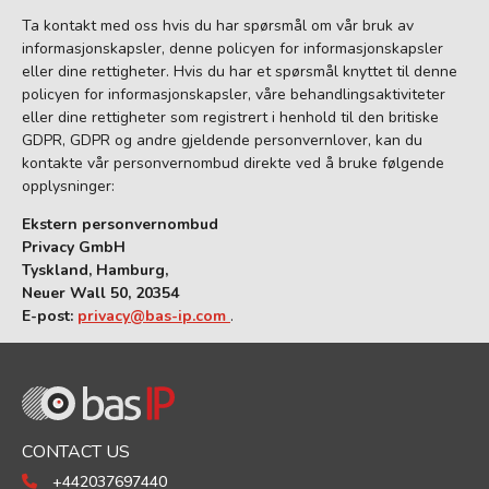
Ta kontakt med oss hvis du har spørsmål om vår bruk av
informasjonskapsler, denne policyen for informasjonskapsler
eller dine rettigheter. Hvis du har et spørsmål knyttet til denne
policyen for informasjonskapsler, våre behandlingsaktiviteter
eller dine rettigheter som registrert i henhold til den britiske
GDPR, GDPR og andre gjeldende personvernlover, kan du
kontakte vår personvernombud direkte ved å bruke følgende
opplysninger:
Ekstern personvernombud
Privacy GmbH
Tyskland, Hamburg,
Neuer Wall 50, 20354
E-post:
privacy@bas-ip.com
.
CONTACT US
+442037697440