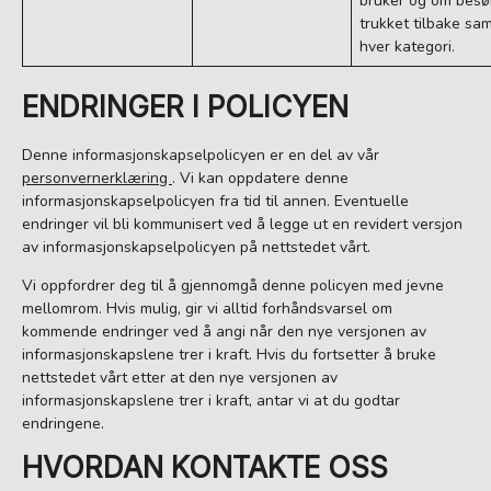
bruker og om besøk
trukket tilbake sam
hver kategori.
ENDRINGER I POLICYEN
Denne informasjonskapselpolicyen er en del av vår
personvernerklæring
. Vi kan oppdatere denne
informasjonskapselpolicyen fra tid til annen. Eventuelle
endringer vil bli kommunisert ved å legge ut en revidert versjon
av informasjonskapselpolicyen på nettstedet vårt.
Vi oppfordrer deg til å gjennomgå denne policyen med jevne
mellomrom. Hvis mulig, gir vi alltid forhåndsvarsel om
kommende endringer ved å angi når den nye versjonen av
informasjonskapslene trer i kraft. Hvis du fortsetter å bruke
nettstedet vårt etter at den nye versjonen av
informasjonskapslene trer i kraft, antar vi at du godtar
endringene.
HVORDAN KONTAKTE OSS