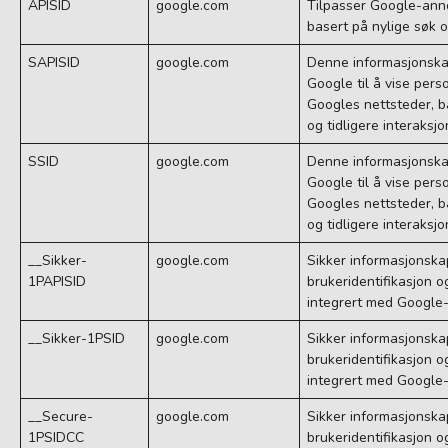
APISID
google.com
Tilpasser Google-ann
basert på nylige søk o
SAPISID
google.com
Denne informasjonska
Google til å vise per
Googles nettsteder, b
og tidligere interaksjo
SSID
google.com
Denne informasjonska
Google til å vise per
Googles nettsteder, b
og tidligere interaksjo
__Sikker-
google.com
Sikker informasjonska
1PAPISID
brukeridentifikasjon o
integrert med Google-
__Sikker-1PSID
google.com
Sikker informasjonska
brukeridentifikasjon o
integrert med Google-
__Secure-
google.com
Sikker informasjonska
1PSIDCC
brukeridentifikasjon o