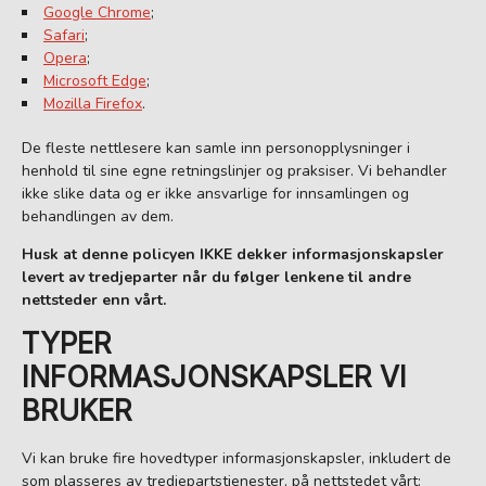
Google Chrome
;
Safari
;
Opera
;
Microsoft Edge
;
Mozilla Firefox
.
De fleste nettlesere kan samle inn personopplysninger i
henhold til sine egne retningslinjer og praksiser. Vi behandler
ikke slike data og er ikke ansvarlige for innsamlingen og
behandlingen av dem.
Husk at denne policyen IKKE dekker informasjonskapsler
levert av tredjeparter når du følger lenkene til andre
nettsteder enn vårt.
TYPER
INFORMASJONSKAPSLER VI
BRUKER
Vi kan bruke fire hovedtyper informasjonskapsler, inkludert de
som plasseres av tredjepartstjenester, på nettstedet vårt: