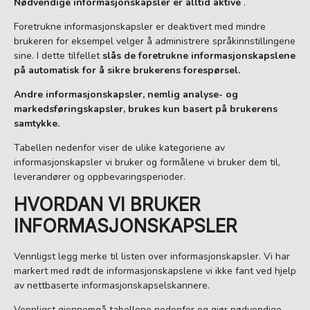
Nødvendige informasjonskapsler er alltid aktive
.
Foretrukne informasjonskapsler er deaktivert med mindre
brukeren for eksempel velger å administrere språkinnstillingene
sine. I dette tilfellet
slås de foretrukne informasjonskapslene
på automatisk for å sikre brukerens forespørsel.
Andre informasjonskapsler, nemlig analyse- og
markedsføringskapsler, brukes kun basert på brukerens
samtykke.
Tabellen nedenfor viser de ulike kategoriene av
informasjonskapsler vi bruker og formålene vi bruker dem til,
leverandører og oppbevaringsperioder.
HVORDAN VI BRUKER
INFORMASJONSKAPSLER
Vennligst legg merke til listen over informasjonskapsler. Vi har
markert med rødt de informasjonskapslene vi ikke fant ved hjelp
av nettbaserte informasjonskapselskannere.
Vennligst gjennomgå tabellene nedenfor og gjør nødvendige