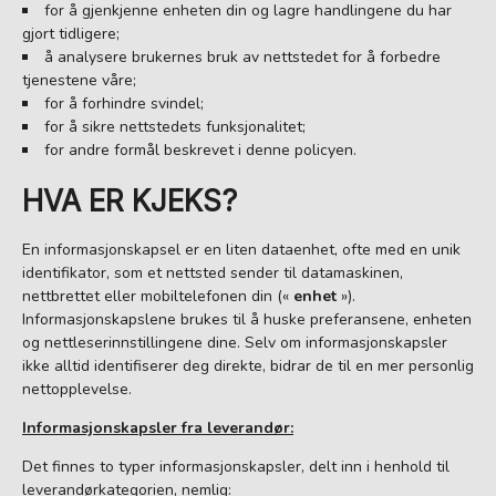
for å gjenkjenne enheten din og lagre handlingene du har
gjort tidligere;
å analysere brukernes bruk av nettstedet for å forbedre
tjenestene våre;
for å forhindre svindel;
for å sikre nettstedets funksjonalitet;
for andre formål beskrevet i denne policyen.
HVA ER KJEKS?
En informasjonskapsel er en liten dataenhet, ofte med en unik
identifikator, som et nettsted sender til datamaskinen,
nettbrettet eller mobiltelefonen din («
enhet
»).
Informasjonskapslene brukes til å huske preferansene, enheten
og nettleserinnstillingene dine. Selv om informasjonskapsler
ikke alltid identifiserer deg direkte, bidrar de til en mer personlig
nettopplevelse.
Informasjonskapsler fra leverandør:
Det finnes to typer informasjonskapsler, delt inn i henhold til
leverandørkategorien, nemlig: