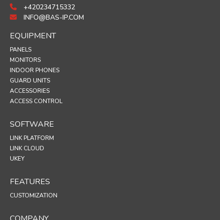
+420234715332
INFO@BAS-IP.COM
EQUIPMENT
PANELS
MONITORS
INDOOR PHONES
GUARD UNITS
ACCESSORIES
ACCESS CONTROL
SOFTWARE
LINK PLATFORM
LINK CLOUD
UKEY
FEATURES
CUSTOMIZATION
COMPANY