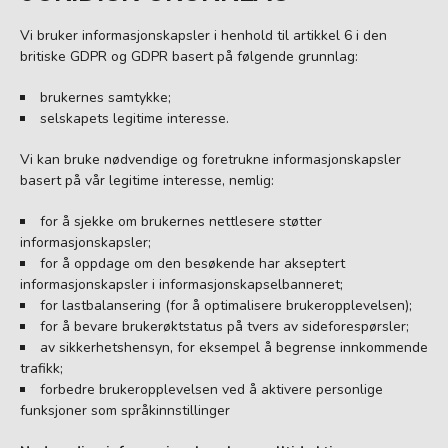
Vi bruker informasjonskapsler i henhold til artikkel 6 i den
britiske GDPR og GDPR basert på følgende grunnlag:
brukernes samtykke;
selskapets legitime interesse.
Vi kan bruke nødvendige og foretrukne informasjonskapsler
basert på vår legitime interesse, nemlig:
for å sjekke om brukernes nettlesere støtter
informasjonskapsler;
for å oppdage om den besøkende har akseptert
informasjonskapsler i informasjonskapselbanneret;
for lastbalansering (for å optimalisere brukeropplevelsen);
for å bevare brukerøktstatus på tvers av sideforespørsler;
av sikkerhetshensyn, for eksempel å begrense innkommende
trafikk;
forbedre brukeropplevelsen ved å aktivere personlige
funksjoner som språkinnstillinger