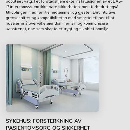
populært valg. I et forstadshjem økte installasjonen av et BAS-
IP intercomsystem ikke bare sikkerheten, men forbedret også
tilkoblingen med familiemedlemmer og gjester. Det intuitive
grensesnittet og kompatibiliteten med smarttelefoner tillot
huseierne å overvåke eiendommen sin og kommunisere
uanstrengt, noe som skapte et trygt og tilkoblet bomiljø.
SYKEHUS: FORSTERKNING AV
PASIENTOMSORG OG SIKKERHET