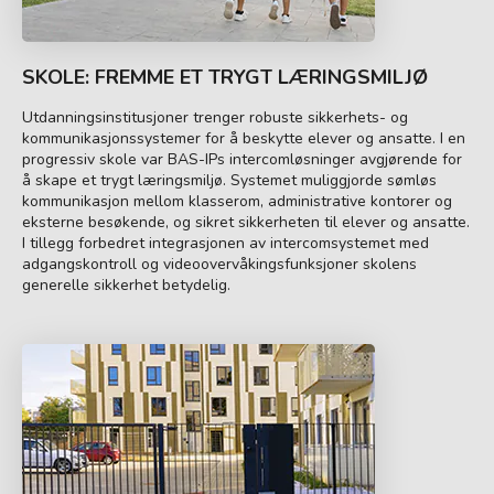
SKOLE: FREMME ET TRYGT LÆRINGSMILJØ
Utdanningsinstitusjoner trenger robuste sikkerhets- og
kommunikasjonssystemer for å beskytte elever og ansatte. I en
progressiv skole var BAS-IPs intercomløsninger avgjørende for
å skape et trygt læringsmiljø. Systemet muliggjorde sømløs
kommunikasjon mellom klasserom, administrative kontorer og
eksterne besøkende, og sikret sikkerheten til elever og ansatte.
I tillegg forbedret integrasjonen av intercomsystemet med
adgangskontroll og videoovervåkingsfunksjoner skolens
generelle sikkerhet betydelig.