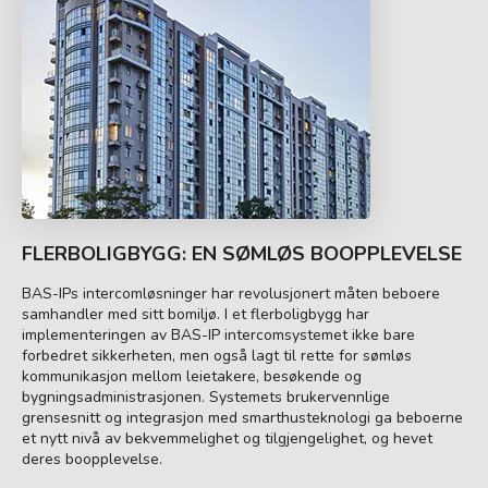
FLERBOLIGBYGG: EN SØMLØS BOOPPLEVELSE
BAS-IPs intercomløsninger har revolusjonert måten beboere
samhandler med sitt bomiljø. I et flerboligbygg har
implementeringen av BAS-IP intercomsystemet ikke bare
forbedret sikkerheten, men også lagt til rette for sømløs
kommunikasjon mellom leietakere, besøkende og
bygningsadministrasjonen. Systemets brukervennlige
grensesnitt og integrasjon med smarthusteknologi ga beboerne
et nytt nivå av bekvemmelighet og tilgjengelighet, og hevet
deres boopplevelse.