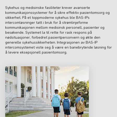
Sykehus og medisinske fasiliteter krever avanserte
kommunikasjonssystemer for å sikre effektiv pasientomsorg og
sikkerhet. På et toppmoderne sykehus ble BAS-IPs
intercomløsninger tatt i bruk for å strømlinjeforme
kommunikasjonen mellom medisinsk personell, pasienter og
besøkende. Systemet la til rette for rask respons på
nødsituasjoner, forbedret pasientpersonvern og økte den
generelle sykehussikkerheten. Integrasjonen av BAS-IP
intercomsystemet viste seg å være en banebrytende løsning for
å levere eksepsjonell pasientomsorg.