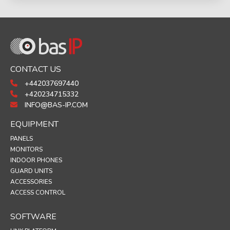
CONTACT US
+442037697440
+420234715332
INFO@BAS-IP.COM
EQUIPMENT
PANELS
MONITORS
INDOOR PHONES
GUARD UNITS
ACCESSORIES
ACCESS CONTROL
SOFTWARE