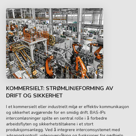
KOMMERSIELT: STRØMLINJEFORMING AV
DRIFT OG SIKKERHET
I et kommersielt eller industrielt miljø er effektiv kommunikasjon
og sikkerhet avgjørende for en smidig drift. BAS-IPs
intercomløsninger spilte en sentral rolle i å forbedre
arbeidsflyten og sikkerhetstiltakene i et stort
produksjonsanlegg. Ved å integrere intercomsystemet med
adgangskontroll, videoovervåking og funksjoner for nødhjelp,