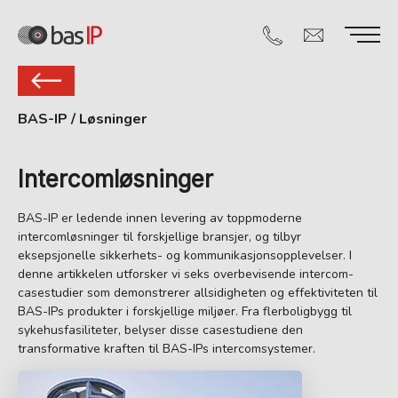
BAS-IP
/
Løsninger
Intercomløsninger
BAS-IP er ledende innen levering av toppmoderne
intercomløsninger til forskjellige bransjer, og tilbyr
eksepsjonelle sikkerhets- og kommunikasjonsopplevelser. I
denne artikkelen utforsker vi seks overbevisende intercom-
casestudier som demonstrerer allsidigheten og effektiviteten til
BAS-IPs produkter i forskjellige miljøer. Fra flerboligbygg til
sykehusfasiliteter, belyser disse casestudiene den
transformative kraften til BAS-IPs intercomsystemer.