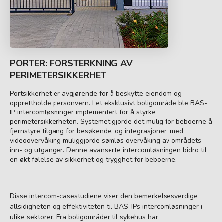
PORTER: FORSTERKNING AV
PERIMETERSIKKERHET
Portsikkerhet er avgjørende for å beskytte eiendom og
opprettholde personvern. I et eksklusivt boligområde ble BAS-
IP intercomløsninger implementert for å styrke
perimetersikkerheten. Systemet gjorde det mulig for beboerne å
fjernstyre tilgang for besøkende, og integrasjonen med
videoovervåking muliggjorde sømløs overvåking av områdets
inn- og utganger. Denne avanserte intercomløsningen bidro til
en økt følelse av sikkerhet og trygghet for beboerne.
Disse intercom-casestudiene viser den bemerkelsesverdige
allsidigheten og effektiviteten til BAS-IPs intercomløsninger i
ulike sektorer. Fra boligområder til sykehus har