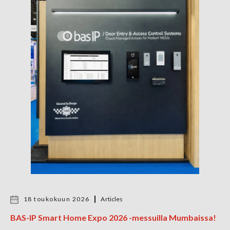
18 toukokuun 2026
Articles
BAS-IP Smart Home Expo 2026 -messuilla Mumbaissa!