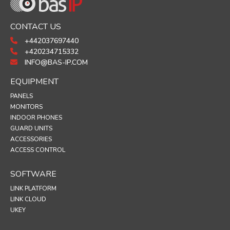
CONTACT US
+442037697440
+420234715332
INFO@BAS-IP.COM
EQUIPMENT
PANELS
MONITORS
INDOOR PHONES
GUARD UNITS
ACCESSORIES
ACCESS CONTROL
SOFTWARE
LINK PLATFORM
LINK CLOUD
UKEY