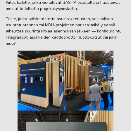
Kiitos kaikille, jotka vierailevat BAS-IP-osastolla ja haastoivat
meidät todellisilla projektikysymyksillä.
Teille, jotka työskentelette asuinrakennusten, sosiaalisen
asuntotuotannon tai MDU-projektien parissa: mikä yleensä
aiheuttaa suurinta kitkaa asennuksen jälkeen — konfigurointi,
integraatiot, asukkaiden käyttöönotto, huoltokutsut vai jokin
muu?