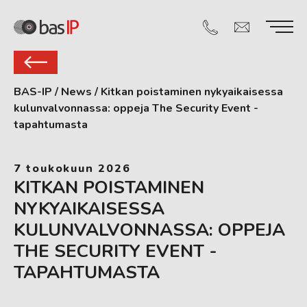
BAS-IP
/
News
/
Kitkan poistaminen nykyaikaisessa
kulunvalvonnassa: oppeja The Security Event -
tapahtumasta
7 toukokuun 2026
KITKAN POISTAMINEN
NYKYAIKAISESSA
KULUNVALVONNASSA: OPPEJA
THE SECURITY EVENT -
TAPAHTUMASTA