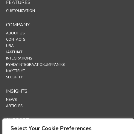
FEATURES
CUSTOMIZATION
COMPANY
ABOUT US
CONTACTS
URA
JAKELIJAT
INTEGRATIONS
RYHDY INTEGRAATIOKUMPPANIKSI
NÄYTTELYT
SECURITY
INSIGHTS
NEWS
ARTICLES
SUPPORT
Select Your Cookie Preferences
TECHNICAL PORTAL