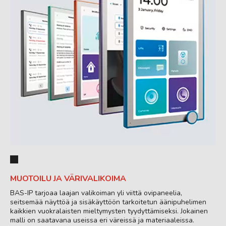
MUOTOILU JA VÄRIVALIKOIMA
BAS-IP tarjoaa laajan valikoiman yli viittä ovipaneelia,
seitsemää näyttöä ja sisäkäyttöön tarkoitetun äänipuhelimen
kaikkien vuokralaisten mieltymysten tyydyttämiseksi. Jokainen
malli on saatavana useissa eri väreissä ja materiaaleissa.