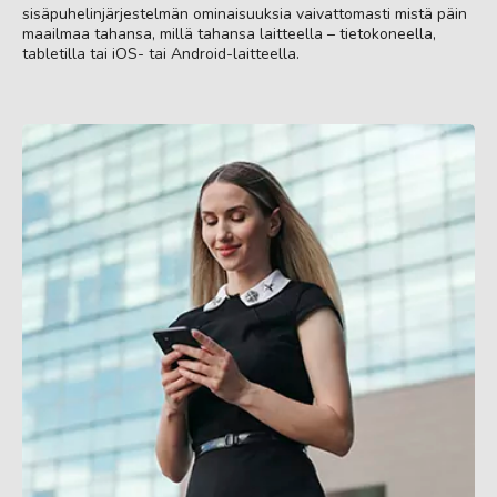
sisäpuhelinjärjestelmän ominaisuuksia vaivattomasti mistä päin
maailmaa tahansa, millä tahansa laitteella – tietokoneella,
tabletilla tai iOS- tai Android-laitteella.