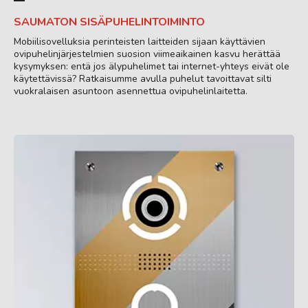
SAUMATON SISÄPUHELINTOIMINTO
Mobiilisovelluksia perinteisten laitteiden sijaan käyttävien
ovipuhelinjärjestelmien suosion viimeaikainen kasvu herättää
kysymyksen: entä jos älypuhelimet tai internet-yhteys eivät ole
käytettävissä? Ratkaisumme avulla puhelut tavoittavat silti
vuokralaisen asuntoon asennettua ovipuhelinlaitetta.