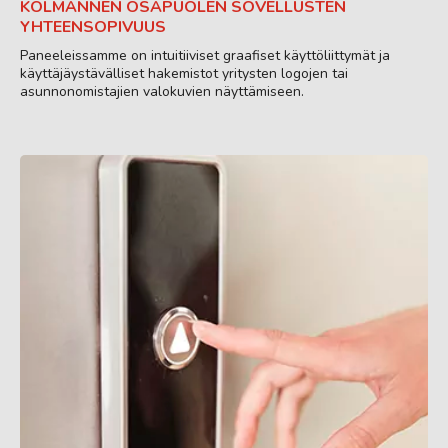
KOLMANNEN OSAPUOLEN SOVELLUSTEN
YHTEENSOPIVUUS
Paneeleissamme on intuitiiviset graafiset käyttöliittymät ja
käyttäjäystävälliset hakemistot yritysten logojen tai
asunnonomistajien valokuvien näyttämiseen.