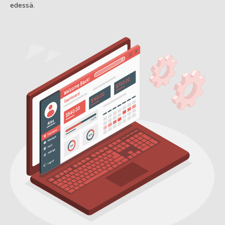
edessä.