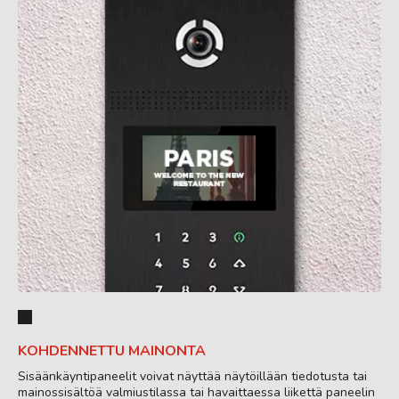
KOHDENNETTU MAINONTA
Sisäänkäyntipaneelit voivat näyttää näytöillään tiedotusta tai
mainossisältöä valmiustilassa tai havaittaessa liikettä paneelin