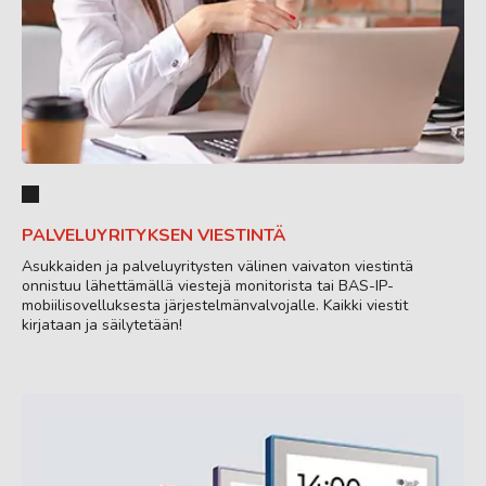
PALVELUYRITYKSEN VIESTINTÄ
Asukkaiden ja palveluyritysten välinen vaivaton viestintä
onnistuu lähettämällä viestejä monitorista tai BAS-IP-
mobiilisovelluksesta järjestelmänvalvojalle. Kaikki viestit
kirjataan ja säilytetään!