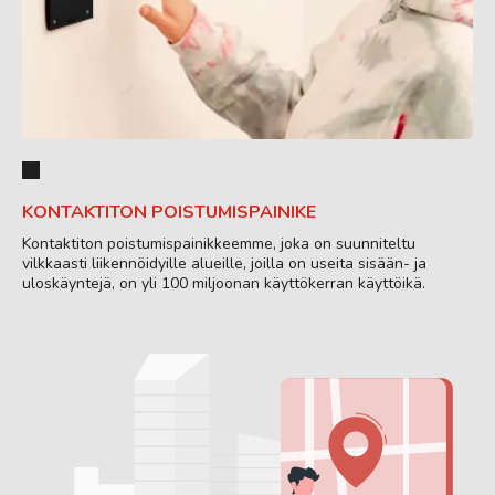
KONTAKTITON POISTUMISPAINIKE
Kontaktiton poistumispainikkeemme, joka on suunniteltu
vilkkaasti liikennöidyille alueille, joilla on useita sisään- ja
uloskäyntejä, on yli 100 miljoonan käyttökerran käyttöikä.