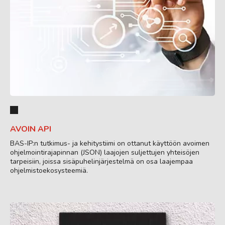
AVOIN API
BAS-IP:n tutkimus- ja kehitystiimi on ottanut käyttöön avoimen
ohjelmointirajapinnan (JSON) laajojen suljettujen yhteisöjen
tarpeisiin, joissa sisäpuhelinjärjestelmä on osa laajempaa
ohjelmistoekosysteemiä.