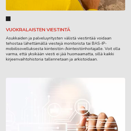
VUOKRALAISTEN VIESTINTÄ
Asukkaiden ja palveluyritysten välistä viestintää voidaan
tehostaa lähettämällä viestejä monitorista tai BAS-IP-
mobiilisovelluksesta kiinteistön-/kiinteistönhoitajalle. Voit olla
varma, että yksikään viesti ei jää huomaamatta, sillä kaikki
kirjeenvaihtohistoria tallennetaan ja arkistoidaan.