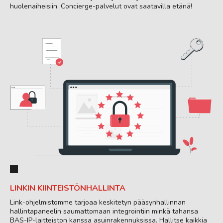
huolenaiheisiin. Concierge-palvelut ovat saatavilla etänä!
LINKIN KIINTEISTÖNHALLINTA
Link-ohjelmistomme tarjoaa keskitetyn pääsynhallinnan
hallintapaneelin saumattomaan integrointiin minkä tahansa
BAS-IP-laitteiston kanssa asuinrakennuksissa. Hallitse kaikkia