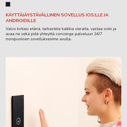
KÄYTTÄJÄYSTÄVÄLLINEN SOVELLUS IOS:LLE JA
ANDROIDILLE
Valvo kotiasi etänä, tarkastele kaikkia vieraita, vastaa oviin ja
avaa ne sekä pidä yhteyttä concierge-palveluun 24/7
monipuolisen sovelluksemme avulla.