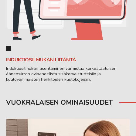
INDUKTIOSILMUKAN LIITÄNTÄ
Induktiosilmukan asentaminen varmistaa korkealaatuisen
äänensiirron ovipaneelista sisäkorvaistutteisiin ja
kuulovammaisten henkilöiden kuulokojeisiin.
VUOKRALAISEN OMINAISUUDET