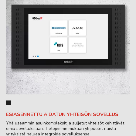
ESIASENNETTU AIDATUN YHTEISÖN SOVELLUS
Yhä useammin asuinkompleksit ja suljetut yhteisöt kehittävät
omia sovelluksiaan. Tietojemme mukaan yli puolet näistä
yrityksistä haluaa integroida sovelluksensa