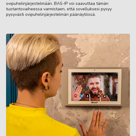
ovipuhelinjärjestelmään. BAS-IP voi saavuttaa tämän
tuotantovaiheessa varmistaen, että sovelluksesi pysyy
pysyvästi ovipuhelinjärjestelmän päänäytössä.