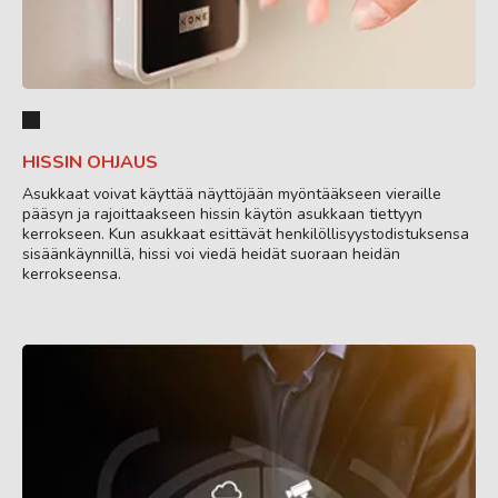
HISSIN OHJAUS
Asukkaat voivat käyttää näyttöjään myöntääkseen vieraille
pääsyn ja rajoittaakseen hissin käytön asukkaan tiettyyn
kerrokseen. Kun asukkaat esittävät henkilöllisyystodistuksensa
sisäänkäynnillä, hissi voi viedä heidät suoraan heidän
kerrokseensa.