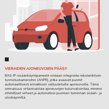
VIERAIDEN AJONEUVOJEN PÄÄSY
BAS-IP-sisäänkäyntipaneelit voidaan integroida rekisterikilven
tunnistuskameroihin (ANPR), jotka avaavat puomit
automaattisesti ennakkoon valtuutetuille ajoneuvoille. Tämä
ominaisuus virtaviivaistaa ajoneuvojen kulunvalvontaa, minimoi
inhimilliset virheet ja automatisoi puomien toiminnan sisään- ja
uloskäynnillä.