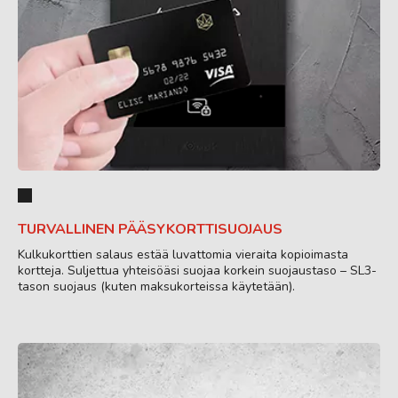
TURVALLINEN PÄÄSYKORTTISUOJAUS
Kulkukorttien salaus estää luvattomia vieraita kopioimasta
kortteja. Suljettua yhteisöäsi suojaa korkein suojaustaso – SL3-
tason suojaus (kuten maksukorteissa käytetään).