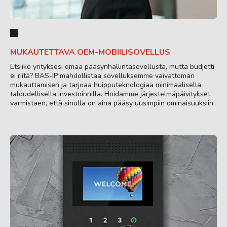
MUKAUTETTAVA OEM-MOBIILISOVELLUS
Etsiikö yrityksesi omaa pääsynhallintasovellusta, mutta budjetti
ei riitä? BAS-IP mahdollistaa sovelluksemme vaivattoman
mukauttamisen ja tarjoaa huipputeknologiaa minimaalisella
taloudellisella investoinnilla. Hoidamme järjestelmäpäivitykset
varmistaen, että sinulla on aina pääsy uusimpiin ominaisuuksiin.