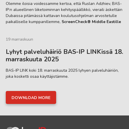
Olemme iloisia voidessamme kertoa, että Ruslan Adzhiev, BAS-
IP:n alueellinen liiketoiminnan kehityspäällikkö, vieraili äskettäin
Dubaissa pitämässä kattavan koulutusohjelman arvostetulle
paikalliselle kumppanillemme,
ScreenCheck® Middle Eastille
19 marraskuun
Lyhyt palveluhäiriö BAS-IP LINKissä 18.
marraskuuta 2025
BAS-IP LINK koki 18. marraskuuta 2025 lyhyen palveluhäiriön,
joka kosketti osaa käyttäjistämme.
DOWNLOAD MORE