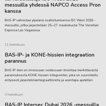
messuilla yhdessä NAPCO Access Pron
kanssa
BAS-IP vahvistaa ylpeänä osallistumisensa ISC West 2026 -
messuille, jotka järjestetään 25.–27. maaliskuuta The Venetian
Expossa Las Vegasissa.
11 helmikuun
BAS-IP- ja KONE-hissien integraation
parannus
BAS-IP-tiimi on innoissaan voidessaan ilmoittaa merkittävästä
parannuksesta KONE-hissien integrointiin, joka on suunniteltu
erityisesti järjestelmäintegraattoreita ja asentajia ajatellen.
3 helmikuun
BAS-IP Intersec Dubai 2026 -messuilla