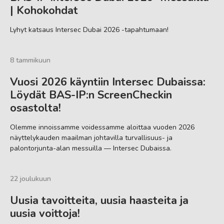
| Kohokohdat
Lyhyt katsaus Intersec Dubai 2026 -tapahtumaan!
8 tammikuun
Vuosi 2026 käyntiin Intersec Dubaissa:
Löydät BAS-IP:n ScreenCheckin
osastolta!
Olemme innoissamme voidessamme aloittaa vuoden 2026
näyttelykauden maailman johtavilla turvallisuus- ja
palontorjunta-alan messuilla — Intersec Dubaissa.
22 joulukuun
Uusia tavoitteita, uusia haasteita ja
uusia voittoja!