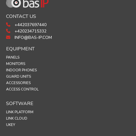
CONTACT US
+442037697440
+420234715332
INFO@BAS-IP.COM
EQUIPMENT
PANELS
MONITORS
INDOOR PHONES
GUARD UNITS
ACCESSORIES
ACCESS CONTROL
SOFTWARE
LINK PLATFORM
LINK CLOUD
UKEY