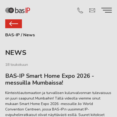
BAS-IP
/
News
NEWS
18 toukokuun
BAS-IP Smart Home Expo 2026 -
messuilla Mumbaissa!
Kiinteistöautomaation ja turvallisen kulunvalvonnan tulevaisuus
on juuri saapunut Mumbaihin! Tällä videolla viemme sinut
mukaan Smart Home Expo 2026 -messuille Jio World
Convention Centreen, jossa BAS-IP:n uusimmat IP-
ovipuhelinratkaisut olivat näyttävästi esillä. Suuret kiitokset