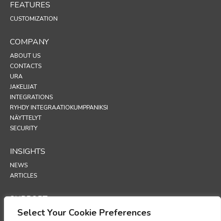
FEATURES
CUSTOMIZATION
COMPANY
ABOUT US
CONTACTS
URA
JAKELIJAT
INTEGRATIONS
RYHDY INTEGRAATIOKUMPPANIKSI
NÄYTTELYT
SECURITY
INSIGHTS
NEWS
ARTICLES
SUPPORT
Select Your Cookie Preferences
TECHNICAL PORTAL