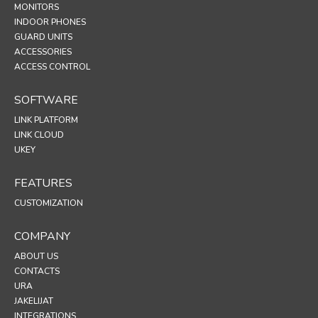
MONITORS
INDOOR PHONES
GUARD UNITS
ACCESSORIES
ACCESS CONTROL
SOFTWARE
LINK PLATFORM
LINK CLOUD
UKEY
FEATURES
CUSTOMIZATION
COMPANY
ABOUT US
CONTACTS
URA
JAKELIJAT
INTEGRATIONS