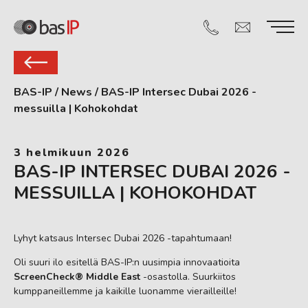
BAS-IP
/
News
/
BAS-IP Intersec Dubai 2026 -
messuilla | Kohokohdat
3 helmikuun 2026
BAS-IP INTERSEC DUBAI 2026 -
MESSUILLA | KOHOKOHDAT
Lyhyt katsaus Intersec Dubai 2026 -tapahtumaan!
Oli suuri ilo esitellä BAS-IP:n uusimpia innovaatioita
ScreenCheck® Middle East
-osastolla. Suurkiitos
kumppaneillemme ja kaikille luonamme vierailleille!