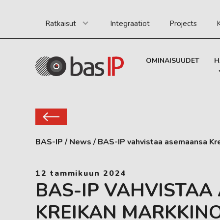
Ratkaisut
Integraatiot
Projects
K
OMINAISUUDET
H
BAS-IP
/
News
/
BAS-IP vahvistaa asemaansa Kre
12 tammikuun 2024
BAS-IP VAHVISTA
KREIKAN MARKKINO