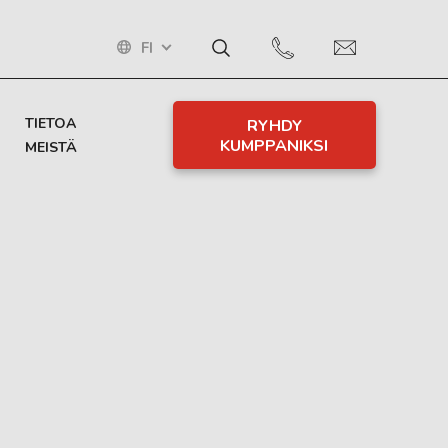
FI
TIETOA
RYHDY
KUMPPANIKSI
MEISTÄ