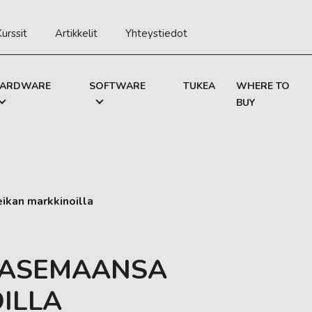
urssit
Artikkelit
Yhteystiedot
ARDWARE
SOFTWARE
TUKEA
WHERE TO
BUY
ikan markkinoilla
A ASEMAANSA
ILLA