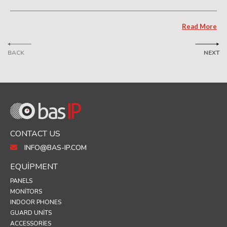
Read More
BACK
NEXT
CONTACT US
INFO@BAS-IP.COM
EQUIPMENT
PANELS
MONITORS
INDOOR PHONES
GUARD UNITS
ACCESSORIES