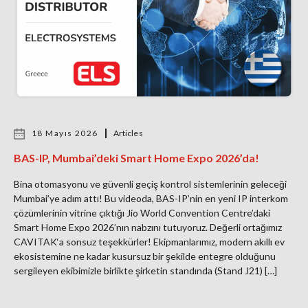
18 Mayıs 2026
Articles
BAS-IP, Mumbai’deki Smart Home Expo 2026’da!
Bina otomasyonu ve güvenli geçiş kontrol sistemlerinin geleceği
Mumbai’ye adım attı! Bu videoda, BAS-IP’nin en yeni IP interkom
çözümlerinin vitrine çıktığı Jio World Convention Centre’daki
Smart Home Expo 2026’nın nabzını tutuyoruz. Değerli ortağımız
CAVITAK‘a sonsuz teşekkürler! Ekipmanlarımız, modern akıllı ev
ekosistemine ne kadar kusursuz bir şekilde entegre olduğunu
sergileyen ekibimizle birlikte şirketin standında (Stand J21) […]