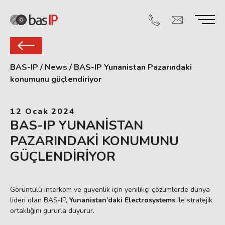
BAS-IP
/
News
/
BAS-IP Yunanistan Pazarındaki
konumunu güçlendiriyor
12 Ocak 2024
BAS-IP YUNANISTAN
PAZARINDAKI KONUMUNU
GÜÇLENDIRIYOR
Görüntülü interkom ve güvenlik için yenilikçi çözümlerde dünya
lideri olan BAS-IP,
Yunanistan’daki Electrosystems
ile stratejik
ortaklığını gururla duyurur.