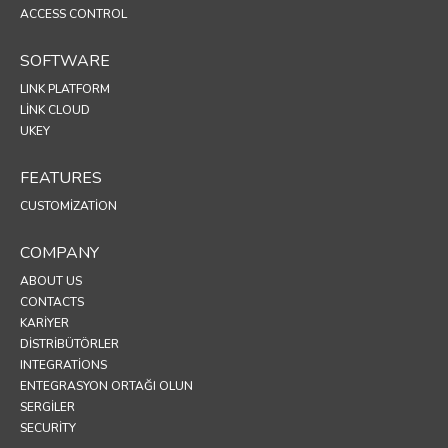
ACCESS CONTROL
SOFTWARE
LINK PLATFORM
LINK CLOUD
UKEY
FEATURES
CUSTOMIZATION
COMPANY
ABOUT US
CONTACTS
KARIYER
DISTRIBÜTÖRLER
INTEGRATIONS
ENTEGRASYON ORTAĞI OLUN
SERGİLER
SECURITY