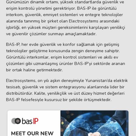
Günümüzün dinamik ortamı, yüksek standartlarda güvenlik ve
erişim kontrolü yönetimi gerektiriyor. BAS-IP ile görüntülü
interkom, güvenlik, emniyet sistemleri ve entegre teknolojiler
alanında tanınmış bir şirket olan Electrosystems arasındaki
işbirliği, en yüksek müşteri gereksinimlerini karşılayan yenilikçi
ve güvenilir çözümler sunmayı amaçlamaktadır.
BAS-IP, her evde güvenlik ve konfor sağlamak için gelişmiş
teknolojiler geliştirme konusunda zengin deneyime sahiptir.
Görüntülü interkomlar, erişim kontrol sistemleri ve akıllı ev
çözümleri gibi uzmanlaşmış ürünler BAS-IP’yi sektörde aranan
bir ortak haline getirmektedir.
Electrosystems, on yılı aşkın deneyimiyle Yunanistan’da elektrik
tesisatı, güvenlik ve sistem entegrasyonu alanlarında lider bir
distribütördür. Kalite, yenilikçilik ve üst düzey hizmet değerleri
BAS-IP felsefesiyle kusursuz bir şekilde örtüşmektedir.