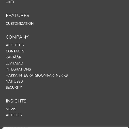
UKEY
FEATURES
CUSTOMIZATION
COMPANY
ABOUT US
CONTACTS
KARJÄÄR
LEVITAJAD
INTEGRATIONS
HAKKA INTEGRATSIOONIPARTNERIKS
NÄITUSED
SECURITY
INSIGHTS
NEWS
ARTICLES
SUPPORT