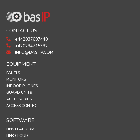
CONTACT US
+442037697440
+420234715332
INFO@BAS-IP.COM
EQUIPMENT
PANELS
MONITORS
INDOOR PHONES
GUARD UNITS
ACCESSORIES
ACCESS CONTROL
SOFTWARE
LINK PLATFORM
LINK CLOUD