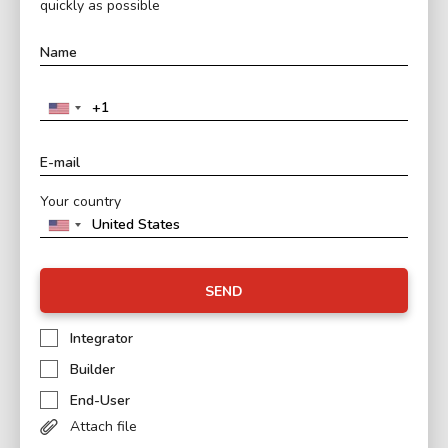
quickly as possible
Your country
SEND
Integrator
Builder
End-User
Attach file