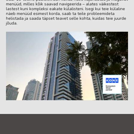
menüüd, milles kõik saavad navigeerida – alates väikestest
lastest kuni kompleksi eakate külalisteni. Isegi kui teie külaline
näeb menüüd esimest korda, saab ta teile probleemideta
helistada ja saada täpset teavet selle kohta, kuidas teie juurde
jõuda.