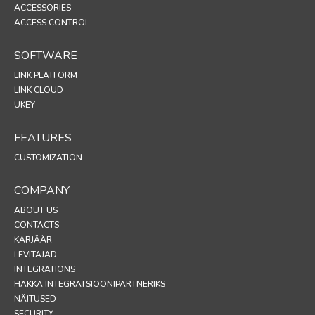
ACCESSORIES
ACCESS CONTROL
SOFTWARE
LINK PLATFORM
LINK CLOUD
UKEY
FEATURES
CUSTOMIZATION
COMPANY
ABOUT US
CONTACTS
KARJÄÄR
LEVITAJAD
INTEGRATIONS
HAKKA INTEGRATSIOONIPARTNERIKS
NÄITUSED
SECURITY