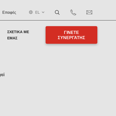
EL
Επαφές
ΣΧΕΤΙΚΆ ΜΕ
ΓΙΝΕΤΕ
ΣΥΝΕΡΓΑΤΗΣ
ΕΜΆΣ
γεί