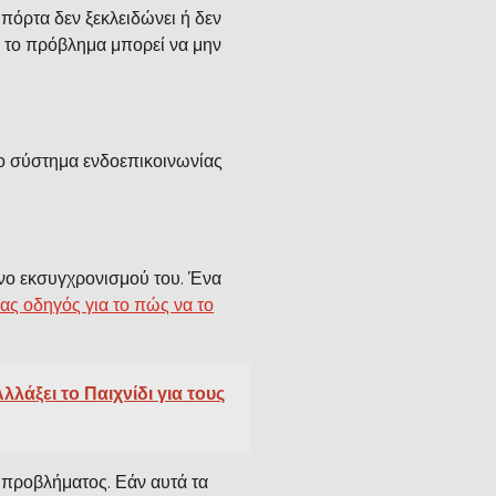
 πόρτα δεν ξεκλειδώνει ή δεν
ς, το πρόβλημα μπορεί να μην
Το σύστημα ενδοεπικοινωνίας
ενο εκσυγχρονισμού του. Ένα
ας οδηγός για το πώς να το
άξει το Παιχνίδι για τους
 προβλήματος. Εάν αυτά τα