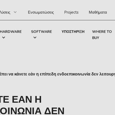
Λύσεις
Ενσωματώσεις
Projects
Μαθήματα
HARDWARE
SOFTWARE
ΥΠΟΣΤΉΡΙΞΗ
WHERE TO
BUY
έπει να κάνετε εάν η επίπεδη ενδοεπικοινωνία δεν λειτουρ
ΤΕ ΕΆΝ Η
ΟΙΝΩΝΊΑ ΔΕΝ