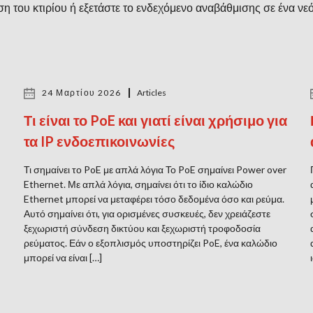
ση του κτιρίου ή εξετάστε το ενδεχόμενο αναβάθμισης σε ένα νε
24 Μαρτίου 2026
Articles
Τι είναι το PoE και γιατί είναι χρήσιμο για
τα IP ενδοεπικοινωνίες
Τι σημαίνει το PoE με απλά λόγια Το PoE σημαίνει Power over
Ethernet. Με απλά λόγια, σημαίνει ότι το ίδιο καλώδιο
Ethernet μπορεί να μεταφέρει τόσο δεδομένα όσο και ρεύμα.
Αυτό σημαίνει ότι, για ορισμένες συσκευές, δεν χρειάζεστε
ξεχωριστή σύνδεση δικτύου και ξεχωριστή τροφοδοσία
ρεύματος. Εάν ο εξοπλισμός υποστηρίζει PoE, ένα καλώδιο
μπορεί να είναι […]