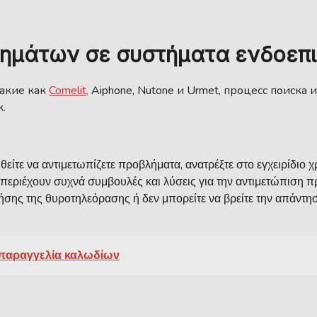
ημάτων σε συστήματα ενδοεπι
такие как
Comelit,
Aiphone, Nutone и Urmet, процесс поиска
.
θείτε να αντιμετωπίζετε προβλήματα, ανατρέξτε στο εγχειρίδιο
α περιέχουν συχνά συμβουλές και λύσεις για την αντιμετώπισ
χρήσης της θυροτηλεόρασης ή δεν μπορείτε να βρείτε την απάντ
 παραγγελία καλωδίων