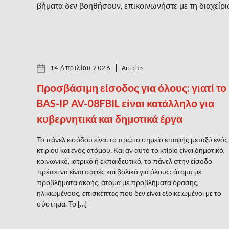
βήματα δεν βοηθήσουν, επικοινωνήστε με τη διαχείρι
14 Απριλίου 2026
Articles
Προσβάσιμη είσοδος για όλους: γιατί το
BAS-IP AV-08FBIL είναι κατάλληλο για
κυβερνητικά και δημοτικά έργα
Το πάνελ εισόδου είναι το πρώτο σημείο επαφής μεταξύ ενός
κτιρίου και ενός ατόμου. Και αν αυτό το κτίριο είναι δημοτικό,
κοινωνικό, ιατρικό ή εκπαιδευτικό, το πάνελ στην είσοδο
πρέπει να είναι σαφές και βολικό για όλους: άτομα με
προβλήματα ακοής, άτομα με προβλήματα όρασης,
ηλικιωμένους, επισκέπτες που δεν είναι εξοικειωμένοι με το
σύστημα. Το […]