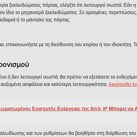
γία ξεκλειδώματος πόρτας, ελέγξτε ότι λειτουργεί σωστά. Εάν η
 τον ίδιο το μηχανισμό ξεκλειδώματος. Σε ορισμένες περιπτώσει
ειδαριά ή το μάνταλο της πόρτας.
 επικοινωνήστε με τη διεύθυνση του κτιρίου ή τον ιδιοκτήτη. 
ρονισμού
νο ή δεν λειτουργεί σωστά, θα πρέπει να εξετάσετε το ενδεχόμ
αυξημένη ασφάλεια και καλύτερη λειτουργικότητα.
Ακολουθεί έν
ματωμένος Ενισχυτής Ενέργειας της BAS-IP Μπορεί να Αλλ
 καλωδίωσης και των ρυθμίσεων θα βοηθήσει στη διόρθωση του