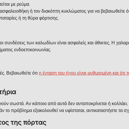
είται με ρεύμα.
 ασφαλειοθήκη ή τον διακόπτη κυκλώματος για να βεβαιωθείτε ότ
παταρίες ή τη θύρα φόρτισης.
 οι συνδέσεις των καλωδίων είναι ασφαλείς και άθικτες. Η χαλ
ήματος ενδοεπικοινωνίας.
ές. Βεβαιωθείτε ότι
η ένταση του ήχου είναι ρυθμισμένη και ότι 
τήρια
υργούν σωστά. Αν κάποιο από αυτά δεν ανταποκρίνεται ή κολλάει,
άν το πρόβλημα εξακολουθεί να υφίσταται, αντικαταστήστε τα σχ
τος της πόρτας