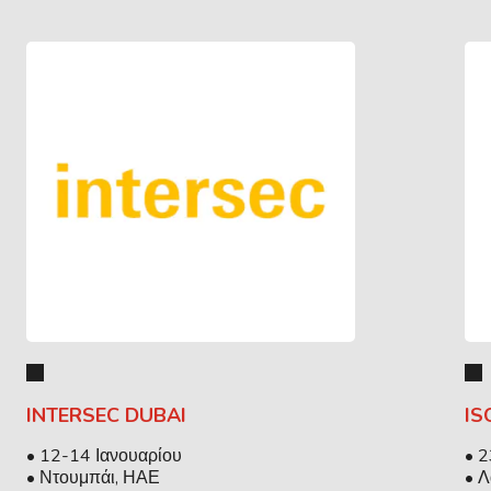
INTERSEC DUBAI
IS
• 12-14 Ιανουαρίου
• 
• Ντουμπάι, ΗΑΕ
• 