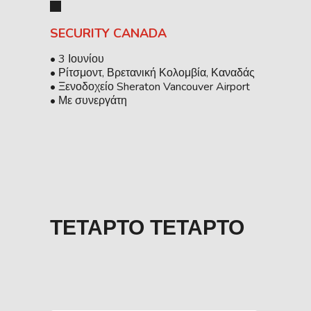
SECURITY CANADA
• 3 Ιουνίου
• Ρίτσμοντ, Βρετανική Κολομβία, Καναδάς
• Ξενοδοχείο Sheraton Vancouver Airport
• Με συνεργάτη
ΤΈΤΑΡΤΟ ΤΈΤΑΡΤΟ