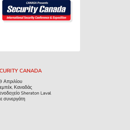
CURITY CANADA
9 Απριλίου
εμπέκ, Καναδάς
ενοδοχείο Sheraton Laval
ε συνεργάτη