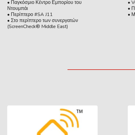
• Παγκόσμιο Κέντρο Εμπορίου του
• V
Ντουμπάι
• 
• Περίπτερο #SA J11
• Μ
• Στο περίπτερο των συνεργατών
(ScreenCheck® Middle East)