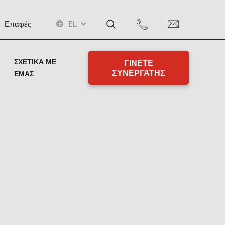
EL
Επαφές
ΣΧΕΤΙΚΆ ΜΕ
ΓΙΝΕΤΕ
ΣΥΝΕΡΓΑΤΗΣ
ΕΜΆΣ