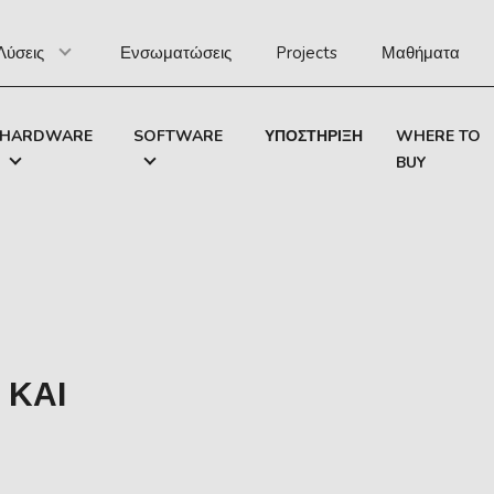
Λύσεις
Ενσωματώσεις
Projects
Μαθήματα
HARDWARE
SOFTWARE
ΥΠΟΣΤΉΡΙΞΗ
WHERE TO
BUY
 ΚΑΙ