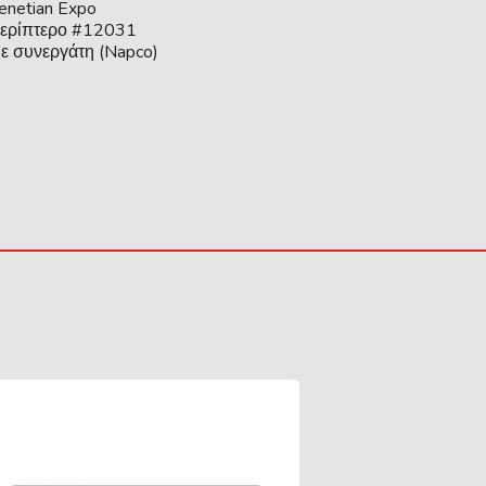
enetian Expo
Περίπτερο #12031
ε συνεργάτη (Napco)