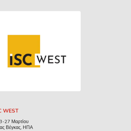
C WEST
23-27 Μαρτίου
Λας Βέγκας, ΗΠΑ