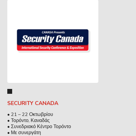
SECURITY CANADA
• 21 – 22 Οκτωβρίου
• Τορόντο, Καναδάς
• Συνεδριακό Κέντρο Τορόντο
• Με συνεργάτη