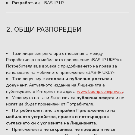
Разработчик
– BAS-IP LP.
2. ОБЩИ РАЗПОРЕДБИ
Тази лицензия регулира отношенията между
Разработчика на мобилното приложение «BAS-IP UKEY» и
Потребителя във връзка с придобиването на права за
използване на мобилното приложение «BAS-IP UKEY».
Тази лицензия е
отворен и публично достъпен
документ
. Актуалното издание на Лицензията е
публикувано в Интернет на адрес:
www.bas-ip.com/privacy
.
Условията на тази Лицензия са
публична оферта
и не
могат да бъдат променяни от Потребителя.
Потребителят, инсталирайки Приложението на
мобилното устройство, приема и потвърждава
съгласието си с условията на Лицензията.
Приложението
не съхранява, не предава и не се