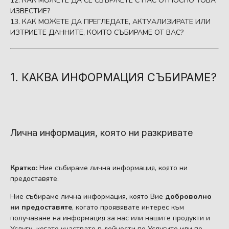
КАК МОЖЕТЕ ДА СЕ СВЪРЖЕТЕ С НАС ОТНОСНО ТОВА
ИЗВЕСТИЕ?
КАК МОЖЕТЕ ДА ПРЕГЛЕДАТЕ, АКТУАЛИЗИРАТЕ ИЛИ
ИЗТРИЕТЕ ДАННИТЕ, КОИТО СЪБИРАМЕ ОТ ВАС?
1. КАКВА ИНФОРМАЦИЯ СЪБИРАМЕ?
Лична информация, която ни разкривате
Кратко:
Ние събираме лична информация, която ни
предоставяте.
Ние събираме лична информация, която Вие
доброволно
ни предоставяте
, когато проявявате интерес към
получаване на информация за нас или нашите продукти и
Услуги, когато участвате в дейности по Услугите или по