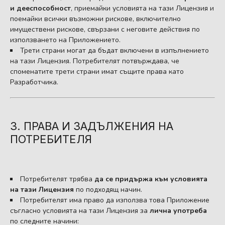
и дееспособност
, приемайки условията на тази Лицензия и
поемайки всички възможни рискове, включително
имуществени рискове, свързани с неговите действия по
използването на Приложението.
Трети страни могат да бъдат включени в изпълнението
на тази Лицензия. Потребителят потвърждава, че
споменатите трети страни имат същите права като
Разработчика.
3. ПРАВА И ЗАДЪЛЖЕНИЯ НА
ПОТРЕБИТЕЛЯ
Потребителят трябва
да се придържа към условията
на тази Лицензия
по подходящ начин.
Потребителят има право да използва това Приложение
съгласно условията на тази Лицензия за
лична употреба
по следните начини: