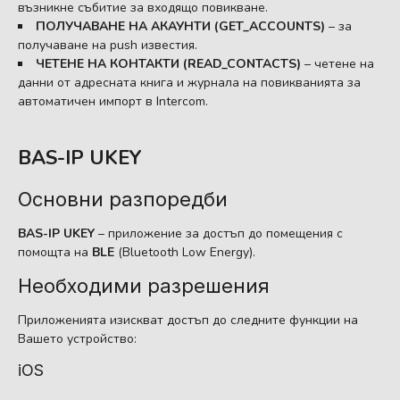
възникне събитие за входящо повикване.
ПОЛУЧАВАНЕ НА АКАУНТИ (GET_ACCOUNTS)
– за
получаване на push известия.
ЧЕТЕНЕ НА КОНТАКТИ (READ_CONTACTS)
– четене на
данни от адресната книга и журнала на повикванията за
автоматичен импорт в Intercom.
BAS-IP UKEY
Основни разпоредби
BAS-IP UKEY
– приложение за достъп до помещения с
помощта на
BLE
(Bluetooth Low Energy).
Необходими разрешения
Приложенията изискват достъп до следните функции на
Вашето устройство:
iOS