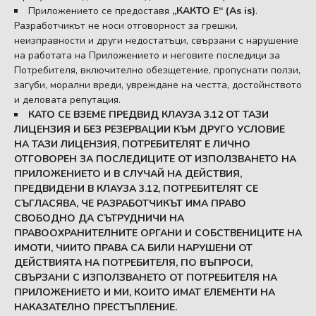
Приложението се предоставя
„КАКТО Е“ (As is)
.
Разработчикът не носи отговорност за грешки,
неизправности и други недостатъци, свързани с нарушение
на работата на Приложението и неговите последици за
Потребителя, включително обезщетение, пропуснати ползи,
загуби, морални вреди, увреждане на честта, достойнството
и деловата репутация.
КАТО СЕ ВЗЕМЕ ПРЕДВИД КЛАУЗА 3.12 ОТ ТАЗИ
ЛИЦЕНЗИЯ И БЕЗ РЕЗЕРВАЦИИ КЪМ ДРУГО УСЛОВИЕ
НА ТАЗИ ЛИЦЕНЗИЯ, ПОТРЕБИТЕЛЯТ Е ЛИЧНО
ОТГОВОРЕН ЗА ПОСЛЕДИЦИТЕ ОТ ИЗПОЛЗВАНЕТО НА
ПРИЛОЖЕНИЕТО И В СЛУЧАЙ НА ДЕЙСТВИЯ,
ПРЕДВИДЕНИ В КЛАУЗА 3.12, ПОТРЕБИТЕЛЯТ СЕ
СЪГЛАСЯВА, ЧЕ РАЗРАБОТЧИКЪТ ИМА ПРАВО
СВОБОДНО ДА СЪТРУДНИЧИ НА
ПРАВООХРАНИТЕЛНИТЕ ОРГАНИ И СОБСТВЕНИЦИТЕ НА
ИМОТИ, ЧИИТО ПРАВА СА БИЛИ НАРУШЕНИ ОТ
ДЕЙСТВИЯТА НА ПОТРЕБИТЕЛЯ, ПО ВЪПРОСИ,
СВЪРЗАНИ С ИЗПОЛЗВАНЕТО ОТ ПОТРЕБИТЕЛЯ НА
ПРИЛОЖЕНИЕТО И МИ, КОИТО ИМАТ ЕЛЕМЕНТИ НА
НАКАЗАТЕЛНО ПРЕСТЪПЛЕНИЕ.