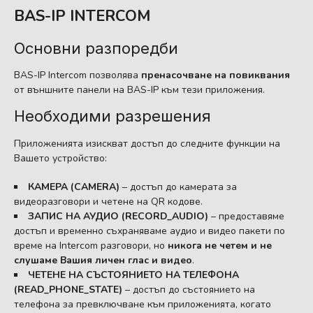
BAS-IP INTERCOM
Основни разпоредби
BAS-IP Intercom позволява
пренасочване на повиквания
от външните панели на BAS-IP към тези приложения.
Необходими разрешения
Приложенията изискват достъп до следните функции на
Вашето устройство:
КАМЕРА (CAMERA)
– достъп до камерата за
видеоразговори и четене на QR кодове.
ЗАПИС НА АУДИО (RECORD_AUDIO)
– предоставяме
достъп и временно съхраняваме аудио и видео пакети по
време на Intercom разговори, но
никога не четем и не
слушаме Вашия личен глас и видео
.
ЧЕТЕНЕ НА СЪСТОЯНИЕТО НА ТЕЛЕФОНА
(READ_PHONE_STATE)
– достъп до състоянието на
телефона за превключване към приложенията, когато