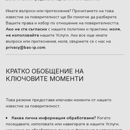
Имате въпроси или притеснения? Прочитането на това
известие за поверителност ще Ви помогне да разберете
Вашите права и избор по отношение на поверителността.
Ако не сте съгласни
с нашите политики и практики,
моля,
не използвайте
нашите Услуги. Ако все още имате
въпроси или притеснения, моля, свържете се с нас на
privacy@bas-ip.com
.
КРАТКО ОБОБЩЕНИЕ НА
КЛЮЧОВИТЕ МОМЕНТИ
Това резюме предоставя ключови моменти от нашето
известие за поверителност.
Каква лична информация обработваме?
Когато
посещавате, използвате или навигирате в нашите Услуги,