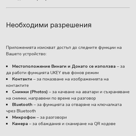
Необходими разрешения
Приложенията изискват достъп до следните функции на
Вашето устройство:
Местоположение Винаги и Докато се използва
– за
да работи функцията UKEY във фонов режим
Контакти
– за показване на изображенията на
контактите
Снимки (Photos)
– за качване на аватари и съхраняване
на снимки, направени по време на разговор
Bluetooth
– за функцията за отваряне на ключалката
чрез Bluetooth
Микрофон
– за разговори
Камера
– за обаждания и сканиране на QR кодове