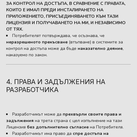
ЗА КОНТРОЛ НА ДОСТЪПА, В СРАВНЕНИЕ С ПРАВАТА,
КОИТО Е ИМАЛ ПРЕДИ ИНСТАЛИРАНЕТО НА
ПРИЛОЖЕНИЕТО, ПРИСЪЕДИНЯВАНЕТО КЪМ ТАЗИ
ЛИЦЕНЗИЯ И ПОЛУЧАВАНЕТО НА МИ, И НЕЗАВИСИМО
ОТ ТЯХ.
Потребителят потвърждава, че осъзнава, че
неразрешеното прекъсване
(втъпване) в системите за
контрол на достъпа може да бъде
наказателно деяние
,
наказуемо по закон.
4. ПРАВА И ЗАДЪЛЖЕНИЯ НА
РАЗРАБОТЧИКА
Разработчикът може да
прехвърли своите права и
задължения
на трета страна с цел изпълнение на тази
Лицензия
без допълнително съгласие
на Потребителя.
Разработчикът има право да
спре достъпа на