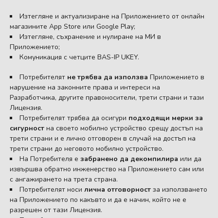
Изтегляне и актуализиране на Приложението от онлайн
магазините App Store или Google Play;
Изтегляне, съхранение и нулиране на МИ в
Приложението;
Комуникация с четците BAS-IP UKEY.
Потребителят
не трябва да използва
Приложението в
нарушение на законните права и интереси на
Разработчика, другите правоносители, трети страни и тази
Лицензия.
Потребителят трябва да осигури
подходящи мерки за
сигурност
на своето мобилно устройство срещу достъп на
трети страни и е лично отговорен в случай на достъп на
трети страни до неговото мобилно устройство.
На Потребителя е
забранено да декомпилира
или да
извършва обратно инженерство на Приложението сам или
с ангажирането на трета страна.
Потребителят носи
лична отговорност
за използването
на Приложението по какъвто и да е начин, който не е
разрешен от тази Лицензия.