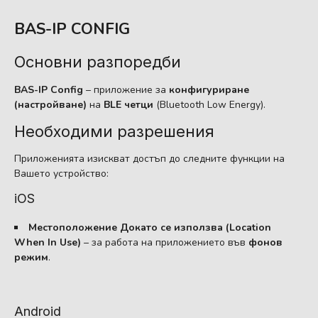
BAS-IP CONFIG
Основни разпоредби
BAS-IP Config
– приложение за
конфигуриране
(настройване)
на
BLE четци
(Bluetooth Low Energy).
Необходими разрешения
Приложенията изискват достъп до следните функции на
Вашето устройство:
iOS
Местоположение Докато се използва (Location
When In Use)
– за работа на приложението във
фонов
режим
.
Android