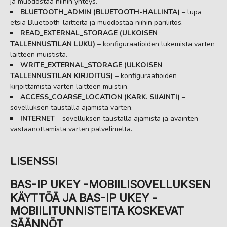
ja muodostaa niihin yhteys.
BLUETOOTH_ADMIN (BLUETOOTH-HALLINTA)
– lupa
etsiä Bluetooth-laitteita ja muodostaa niihin pariliitos.
READ_EXTERNAL_STORAGE (ULKOISEN
TALLENNUSTILAN LUKU)
– konfiguraatioiden lukemista varten
laitteen muistista.
WRITE_EXTERNAL_STORAGE (ULKOISEN
TALLENNUSTILAN KIRJOITUS)
– konfiguraatioiden
kirjoittamista varten laitteen muistiin.
ACCESS_COARSE_LOCATION (KARK. SIJAINTI)
–
sovelluksen taustalla ajamista varten.
INTERNET
– sovelluksen taustalla ajamista ja avainten
vastaanottamista varten palvelimelta.
LISENSSI
BAS-IP UKEY -MOBIILISOVELLUKSEN
KÄYTTÖÄ JA BAS-IP UKEY -
MOBIILITUNNISTEITA KOSKEVAT
SÄÄNNÖT