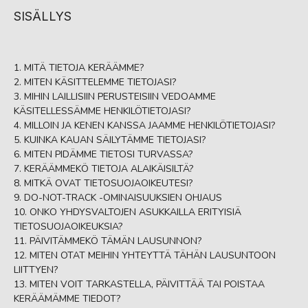
SISÄLLYS
MITÄ TIETOJA KERÄÄMME?
MITEN KÄSITTELEMME TIETOJASI?
MIHIN LAILLISIIN PERUSTEISIIN VEDOAMME
KÄSITELLESSÄMME HENKILÖTIETOJASI?
MILLOIN JA KENEN KANSSA JAAMME HENKILÖTIETOJASI?
KUINKA KAUAN SÄILYTÄMME TIETOJASI?
MITEN PIDÄMME TIETOSI TURVASSA?
KERÄÄMMEKÖ TIETOJA ALAIKÄISILTÄ?
MITKÄ OVAT TIETOSUOJAOIKEUTESI?
DO-NOT-TRACK -OMINAISUUKSIEN OHJAUS
ONKO YHDYSVALTOJEN ASUKKAILLA ERITYISIÄ
TIETOSUOJAOIKEUKSIA?
PÄIVITÄMMEKÖ TÄMÄN LAUSUNNON?
MITEN OTAT MEIHIN YHTEYTTÄ TÄHÄN LAUSUNTOON
LIITTYEN?
MITEN VOIT TARKASTELLA, PÄIVITTÄÄ TAI POISTAA
KERÄÄMÄMME TIEDOT?