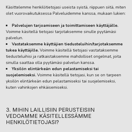
Käsittelemme henkilötietojasi useista syistä, riippuen siitä, miten
olet vuorovaikutuksessa Palveluidemme kanssa, mukaan lukien:
Palvelujen tarjoamiseen ja toimittamiseen käyttäjälle.
Voimme käsitellä tietojasi tarjotaksemme sinulle pyytämäsi
palvelun.
Vastataksemme käyttäjien tiedusteluihin/tarjotaksemme
tukea käyttäjille.
Voimme käsitellä tietojasi vastataksemme
tiedusteluihisi ja ratkaistaksemme mahdolliset ongelmat, joita
sinulla saattaa olla pyytämäsi palvelun kanssa.
Yksilön elintärkeän edun pelastamiseksi tai
suojelemiseksi.
Voimme käsitellä tietojasi, kun se on tarpeen
yksilön elintärkeän edun pelastamiseksi tai suojelemiseksi,
kuten vahinkojen ehkäisemiseksi.
3. MIHIN LAILLISIIN PERUSTEISIIN
VEDOAMME KÄSITELLESSÄMME
HENKILÖTIETOJASI?