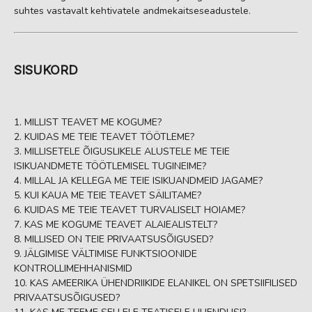
suhtes vastavalt kehtivatele andmekaitseseadustele.
SISUKORD
MILLIST TEAVET ME KOGUME?
KUIDAS ME TEIE TEAVET TÖÖTLEME?
MILLISETELE ÕIGUSLIKELE ALUSTELE ME TEIE
ISIKUANDMETE TÖÖTLEMISEL TUGINEIME?
MILLAL JA KELLEGA ME TEIE ISIKUANDMEID JAGAME?
KUI KAUA ME TEIE TEAVET SÄILITAME?
KUIDAS ME TEIE TEAVET TURVALISELT HOIAME?
KAS ME KOGUME TEAVET ALAIEALISTELT?
MILLISED ON TEIE PRIVAATSUSÕIGUSED?
JÄLGIMISE VÄLTIMISE FUNKTSIOONIDE
KONTROLLIMEHHANISMID
KAS AMEERIKA ÜHENDRIIKIDE ELANIKEL ON SPETSIIFILISED
PRIVAATSUSÕIGUSED?