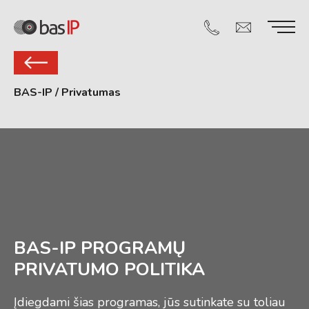
BAS-IP
/
Privatumas
BAS-IP PROGRAMŲ
PRIVATUMO POLITIKA
Įdiegdami šias programas, jūs sutinkate su toliau