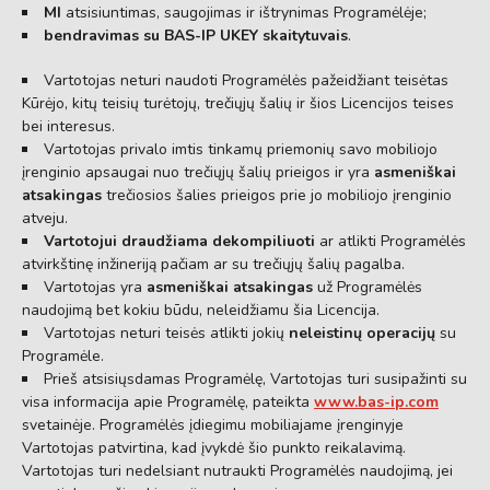
MI
atsisiuntimas,
saugojimas ir ištrynimas Programėlėje;
bendravimas su BAS-IP UKEY skaitytuvais
.
Vartotojas neturi naudoti Programėlės pažeidžiant teisėtas
Kūrėjo,
kitų teisių turėtojų,
trečiųjų šalių ir šios Licencijos teises
bei interesus.
Vartotojas privalo imtis tinkamų priemonių savo mobiliojo
įrenginio apsaugai nuo trečiųjų šalių prieigos ir yra
asmeniškai
atsakingas
trečiosios šalies prieigos prie jo mobiliojo įrenginio
atveju.
Vartotojui draudžiama dekompiliuoti
ar atlikti Programėlės
atvirkštinę inžineriją pačiam ar su trečiųjų šalių pagalba.
Vartotojas yra
asmeniškai atsakingas
už Programėlės
naudojimą bet kokiu būdu,
neleidžiamu šia Licencija.
Vartotojas neturi teisės atlikti jokių
neleistinų operacijų
su
Programėle.
Prieš atsisiųsdamas Programėlę,
Vartotojas turi susipažinti su
visa informacija apie Programėlę,
pateikta
www.bas-ip.com
svetainėje.
Programėlės įdiegimu mobiliajame įrenginyje
Vartotojas patvirtina,
kad įvykdė šio punkto reikalavimą.
Vartotojas turi nedelsiant nutraukti Programėlės naudojimą,
jei