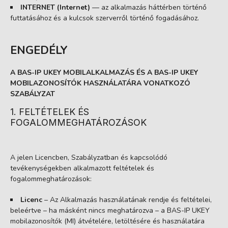
INTERNET (Internet)
— az alkalmazás háttérben történő
futtatásához és a kulcsok szerverről történő fogadásához.
ENGEDÉLY
A BAS-IP UKEY MOBILALKALMAZÁS ÉS A BAS-IP UKEY
MOBILAZONOSÍTÓK HASZNÁLATÁRA VONATKOZÓ
SZABÁLYZAT
1. FELTÉTELEK ÉS
FOGALOMMEGHATÁROZÁSOK
A jelen Licencben, Szabályzatban és kapcsolódó
tevékenységekben alkalmazott feltételek és
fogalommeghatározások:
Licenc
– Az Alkalmazás használatának rendje és feltételei,
beleértve – ha másként nincs meghatározva – a BAS-IP UKEY
mobilazonosítók (MI) átvételére, letöltésére és használatára