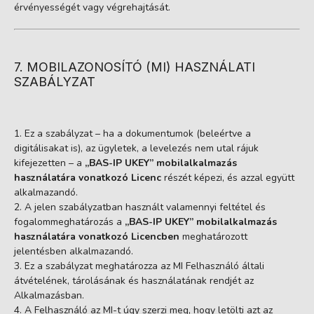
érvényességét vagy végrehajtását.
7. MOBILAZONOSÍTÓ (MI) HASZNÁLATI
SZABÁLYZAT
Ez a szabályzat – ha a dokumentumok (beleértve a
digitálisakat is), az ügyletek, a levelezés nem utal rájuk
kifejezetten – a
„BAS-IP UKEY” mobilalkalmazás
használatára vonatkozó Licenc
részét képezi, és azzal együtt
alkalmazandó.
A jelen szabályzatban használt valamennyi feltétel és
fogalommeghatározás a
„BAS-IP UKEY” mobilalkalmazás
használatára vonatkozó Licencben
meghatározott
jelentésben alkalmazandó.
Ez a szabályzat meghatározza az MI Felhasználó általi
átvételének, tárolásának és használatának rendjét az
Alkalmazásban.
A Felhasználó az MI-t úgy szerzi meg, hogy letölti azt az