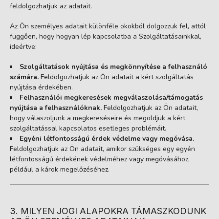
feldolgozhatjuk az adatait.
Az Ön személyes adatait különféle okokból dolgozzuk fel, attól
függően, hogy hogyan lép kapcsolatba a Szolgáltatásainkkal,
ideértve:
Szolgáltatások nyújtása és megkönnyítése a felhasználó
számára.
Feldolgozhatjuk az Ön adatait a kért szolgáltatás
nyújtása érdekében.
Felhasználói megkeresések megválaszolása/támogatás
nyújtása a felhasználóknak.
Feldolgozhatjuk az Ön adatait,
hogy válaszoljunk a megkereséseire és megoldjuk a kért
szolgáltatással kapcsolatos esetleges problémáit.
Egyéni létfontosságú érdek védelme vagy megóvása.
Feldolgozhatjuk az Ön adatait, amikor szükséges egy egyén
létfontosságú érdekének védelméhez vagy megóvásához,
például a károk megelőzéséhez.
3. MILYEN JOGI ALAPOKRA TÁMASZKODUNK