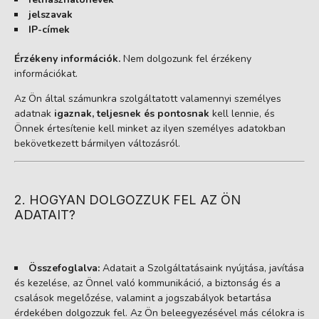
jelszavak
IP-címek
Érzékeny információk.
Nem dolgozunk fel érzékeny
információkat.
Az Ön által számunkra szolgáltatott valamennyi személyes
adatnak
igaznak, teljesnek és pontosnak
kell lennie, és
Önnek értesítenie kell minket az ilyen személyes adatokban
bekövetkezett bármilyen változásról.
2. HOGYAN DOLGOZZUK FEL AZ ÖN
ADATAIT?
Összefoglalva:
Adatait a Szolgáltatásaink nyújtása, javítása
és kezelése, az Önnel való kommunikáció, a biztonság és a
csalások megelőzése, valamint a jogszabályok betartása
érdekében dolgozzuk fel. Az Ön beleegyezésével más célokra is