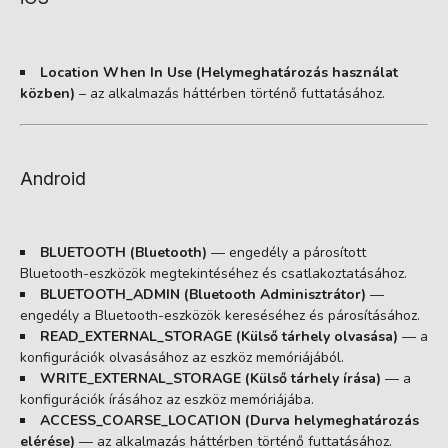
Location When In Use (Helymeghatározás használat
közben)
– az alkalmazás háttérben történő futtatásához.
Android
BLUETOOTH (Bluetooth)
— engedély a párosított
Bluetooth-eszközök megtekintéséhez és csatlakoztatásához.
BLUETOOTH_ADMIN (Bluetooth Adminisztrátor)
—
engedély a Bluetooth-eszközök kereséséhez és párosításához.
READ_EXTERNAL_STORAGE (Külső tárhely olvasása)
— a
konfigurációk olvasásához az eszköz memóriájából.
WRITE_EXTERNAL_STORAGE (Külső tárhely írása)
— a
konfigurációk írásához az eszköz memóriájába.
ACCESS_COARSE_LOCATION (Durva helymeghatározás
elérése)
— az alkalmazás háttérben történő futtatásához.