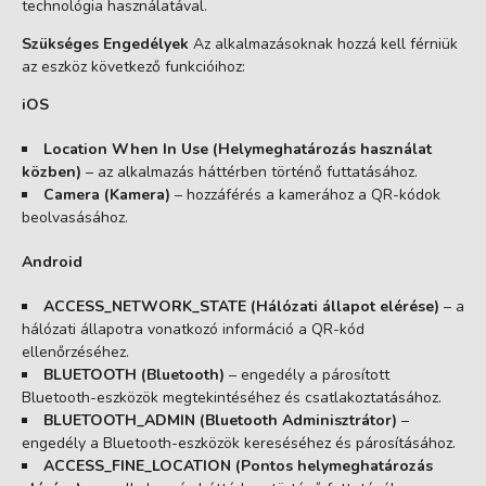
technológia használatával.
Szükséges Engedélyek
Az alkalmazásoknak hozzá kell férniük
az eszköz következő funkcióihoz:
iOS
Location When In Use (Helymeghatározás használat
közben)
– az alkalmazás háttérben történő futtatásához.
Camera (Kamera)
– hozzáférés a kamerához a QR-kódok
beolvasásához.
Android
ACCESS_NETWORK_STATE (Hálózati állapot elérése)
– a
hálózati állapotra vonatkozó információ a QR-kód
ellenőrzéséhez.
BLUETOOTH (Bluetooth)
– engedély a párosított
Bluetooth-eszközök megtekintéséhez és csatlakoztatásához.
BLUETOOTH_ADMIN (Bluetooth Adminisztrátor)
–
engedély a Bluetooth-eszközök kereséséhez és párosításához.
ACCESS_FINE_LOCATION (Pontos helymeghatározás