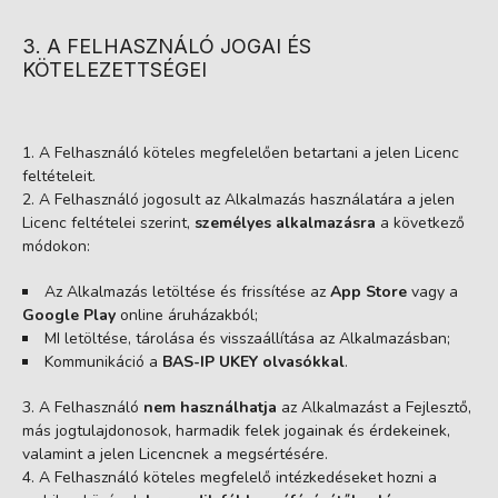
3. A FELHASZNÁLÓ JOGAI ÉS
KÖTELEZETTSÉGEI
A Felhasználó köteles megfelelően betartani a jelen Licenc
feltételeit.
A Felhasználó jogosult az Alkalmazás használatára a jelen
Licenc feltételei szerint,
személyes alkalmazásra
a következő
módokon:
Az Alkalmazás letöltése és frissítése az
App Store
vagy a
Google Play
online áruházakból;
MI letöltése, tárolása és visszaállítása az Alkalmazásban;
Kommunikáció a
BAS-IP UKEY olvasókkal
.
A Felhasználó
nem használhatja
az Alkalmazást a Fejlesztő,
más jogtulajdonosok, harmadik felek jogainak és érdekeinek,
valamint a jelen Licencnek a megsértésére.
A Felhasználó köteles megfelelő intézkedéseket hozni a