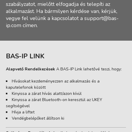
szabályzatot, mielőtt elfogadja és telepíti az
alkalmazást. Ha bármilyen kérdése van, kérjük,
vegye fel velünk a kapcsolatot a
support@bas-
ip.com
címen.
BAS-IP LINK
Alapvető Rendelkezések
A BAS-IP Link lehetővé teszi, hogy:
Hívásokat kezdeményezzen az alkalmazás és a
kaputelefonok között
Kinyissa a zárat hívás alatt/azon kívül
Kinyissa a zárat Bluetooth-on keresztül az UKEY
segítségével
Hívja a liftet
Vendégbelépőket állítson ki