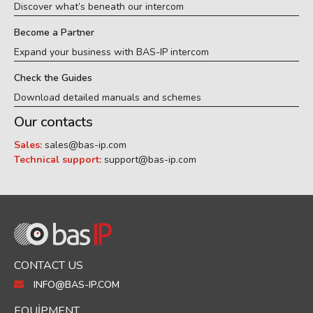
Discover what’s beneath our intercom
Become a Partner
Expand your business with BAS-IP intercom
Check the Guides
Download detailed manuals and schemes
Our contacts
Sales:
sales@bas-ip.com
Technical support:
support@bas-ip.com
CONTACT US
INFO@BAS-IP.COM
EQUIPMENT