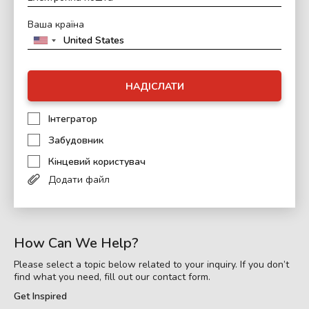
Ваша країна
НАДІСЛАТИ
Інтегратор
Забудовник
Кінцевий користувач
Додати файл
How Can We Help?
Please select a topic below related to your inquiry. If you don’t
find what you need, fill out our contact form.
Get Inspired