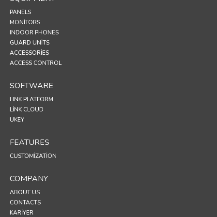
PANELS
MONITORS
INDOOR PHONES
GUARD UNITS
ACCESSORIES
ACCESS CONTROL
SOFTWARE
LINK PLATFORM
LINK CLOUD
UKEY
FEATURES
CUSTOMIZATION
COMPANY
ABOUT US
CONTACTS
KARIYER