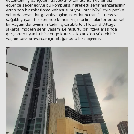
düzenlenmiş bahçeleri, davetkâr ortak alanları ve bir dizi
eğlence seçeneğiyle bu kompleks, hareketli şehir manzarasının
ortasında bir rahatlama vahası sunuyor. İster büyüleyici patika
yollarda keyifli bir gezintiye çıkın, ister birinci sınıf fitness ve
sağlıklı yaşam tesislerinde kendinizi şımartın, sakinler bütünsel
bir yaşam deneyiminin tadını çıkarabilirler. Holland Village
Jakarta, modern şehir yaşamı ile huzurlu bir inziva arasında
gerçekten uyumlu bir denge kurarak Jakarta’da yüksek bir
yaşam tarzı arayanlar için olağanüstü bir seçimdir.