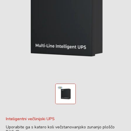
Inteligentni večlinijski UPS
Uporabite ga s katero koli večstanovanjsko zunanjo ploščo