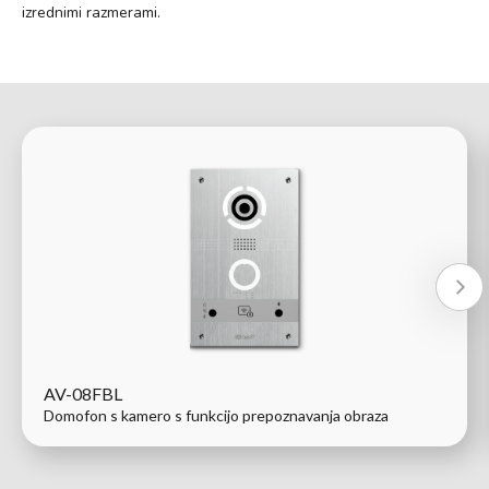
izrednimi razmerami.
AV-08FBL
Domofon s kamero s funkcijo prepoznavanja obraza