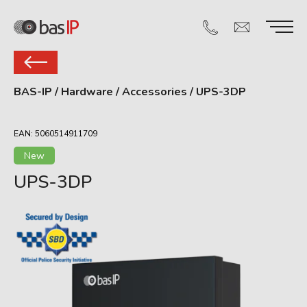
BAS-IP
/
Hardware
/
Accessories
/
UPS-3DP
EAN: 5060514911709
New
UPS-3DP