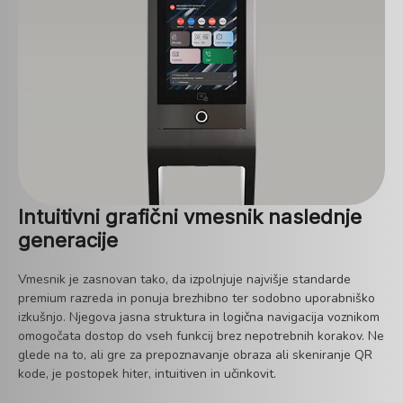
Intuitivni grafični vmesnik naslednje
generacije
Vmesnik je zasnovan tako, da izpolnjuje najvišje standarde
premium razreda in ponuja brezhibno ter sodobno uporabniško
izkušnjo. Njegova jasna struktura in logična navigacija voznikom
omogočata dostop do vseh funkcij brez nepotrebnih korakov. Ne
glede na to, ali gre za prepoznavanje obraza ali skeniranje QR
kode, je postopek hiter, intuitiven in učinkovit.