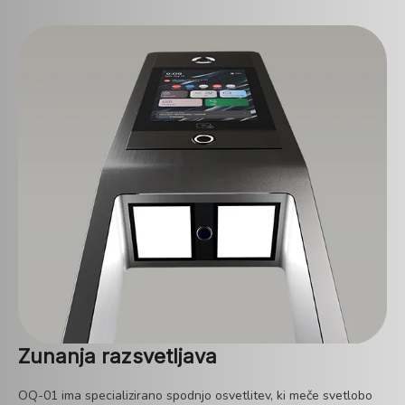
Zunanja razsvetljava
OQ-01 ima specializirano spodnjo osvetlitev, ki meče svetlobo