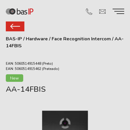
BAS-IP
/
Hardware
/
Face Recognition Intercom
/
AA-
14FBIS
EAN: 5060514915448 (Preto)
EAN: 5060514915462 (Prateado)
New
AA-14FBIS