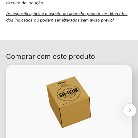
circuito de indução.
As especificações e o aspeto do aparelho podem ser diferentes
dos indicados ou podem ser alterados sem aviso prévio!
Comprar com este produto