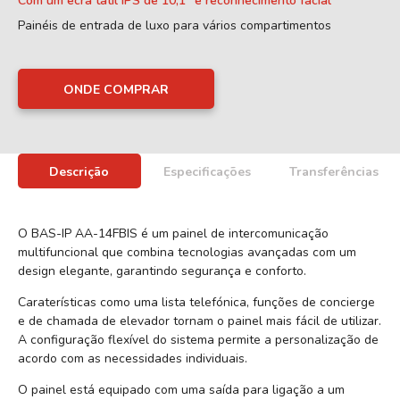
Com um ecrã tátil IPS de 10,1” e reconhecimento facial
Painéis de entrada de luxo para vários compartimentos
ONDE COMPRAR
Descrição
Especificações
Transferências
O BAS-IP AA-14FBIS é um painel de intercomunicação
multifuncional que combina tecnologias avançadas com um
design elegante, garantindo segurança e conforto.
Caraterísticas como uma lista telefónica, funções de concierge
e de chamada de elevador tornam o painel mais fácil de utilizar.
A configuração flexível do sistema permite a personalização de
acordo com as necessidades individuais.
O painel está equipado com uma saída para ligação a um