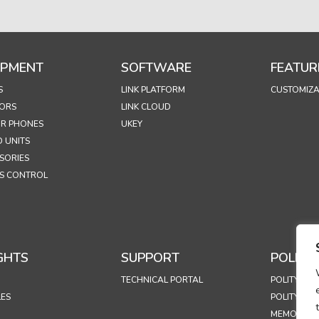
IPMENT
SOFTWARE
FEATUR
S
LINK PLATFORM
CUSTOMIZA
ORS
LINK CLOUD
R PHONES
UKEY
 UNITS
SORIES
S CONTROL
GHTS
SUPPORT
POLICIE
TECHNICAL PORTAL
POLITYKA 
LES
POLITYKA 
MEMORAND