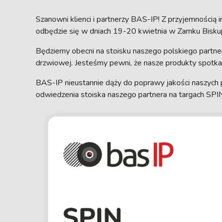
Szanowni klienci i partnerzy BAS-IP! Z przyjemnością
odbędzie się w dniach 19-20 kwietnia w Zamku Bisku
Będziemy obecni na stoisku naszego polskiego partn
drzwiowej. Jesteśmy pewni, że nasze produkty spotka
BAS-IP nieustannie dąży do poprawy jakości naszych 
odwiedzenia stoiska naszego partnera na targach SPI