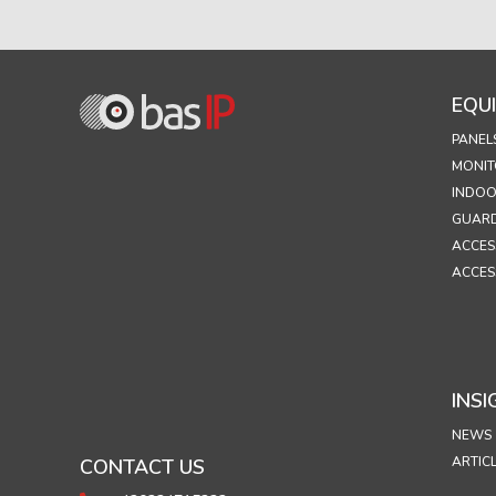
EQU
PANEL
MONIT
INDOO
GUARD
ACCES
ACCES
INSI
NEWS
ARTIC
CONTACT US