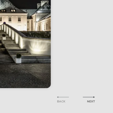
BACK
NEXT