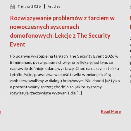
7 maja 2026
Articles
Rozwiązywanie problemów z tarciem w
nowoczesnych systemach
domofonowych: Lekcje z The Security
Event
o
Po udanym występie na targach The Security Event 2026 w
Birmingham, poświęciliśmy chwilę na refleksję nad tym, co
naprawdę definiuje udaną wystawę. Choć na naszym stoisku
tętniło życie, prawdziwa wartość tkwiła w zmianie, którą
zaobserwowaliśmy w dialogu branżowym. Nie chodzi już tylko
o prezentowany sprzęt; chodzi o to, jak te systemy
rozwiązują rzeczywiste wyzwania dla […]
e
Read More