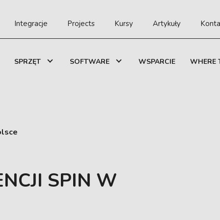
Integracje
Projects
Kursy
Artykuły
Konta
SPRZĘT
SOFTWARE
WSPARCIE
WHERE 
olsce
NCJI SPIN W