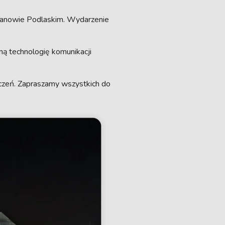
w Janowie Podlaskim. Wydarzenie
ą technologię komunikacji
eczeń. Zapraszamy wszystkich do