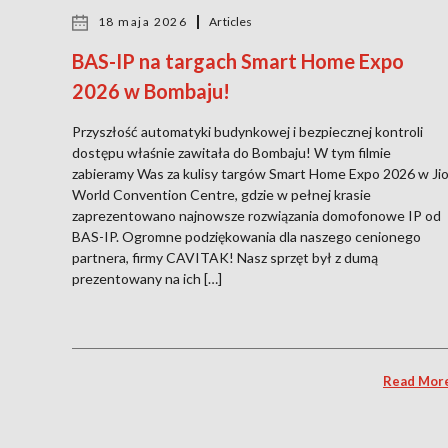
18 maja 2026
Articles
BAS-IP na targach Smart Home Expo
2026 w Bombaju!
Przyszłość automatyki budynkowej i bezpiecznej kontroli
dostępu właśnie zawitała do Bombaju! W tym filmie
zabieramy Was za kulisy targów Smart Home Expo 2026 w Ji
World Convention Centre, gdzie w pełnej krasie
zaprezentowano najnowsze rozwiązania domofonowe IP od
BAS-IP. Ogromne podziękowania dla naszego cenionego
partnera, firmy CAVITAK! Nasz sprzęt był z dumą
prezentowany na ich […]
Read Mor