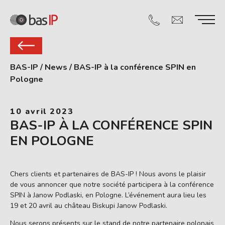
BAS-IP
/
News
/
BAS-IP à la conférence SPIN en
Pologne
10 avril 2023
BAS-IP À LA CONFÉRENCE SPIN
EN POLOGNE
Chers clients et partenaires de BAS-IP ! Nous avons le plaisir
de vous annoncer que notre société participera à la conférence
SPIN à Janow Podlaski, en Pologne. L’événement aura lieu les
19 et 20 avril au château Biskupi Janow Podlaski.
Nous serons présents sur le stand de notre partenaire polonais