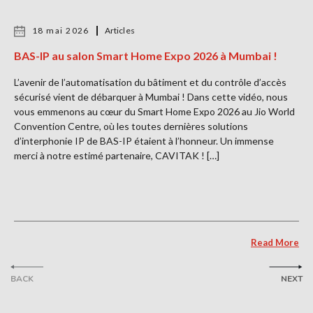
18 mai 2026
Articles
BAS-IP au salon Smart Home Expo 2026 à Mumbai !
L’avenir de l’automatisation du bâtiment et du contrôle d’accès
sécurisé vient de débarquer à Mumbai ! Dans cette vidéo, nous
vous emmenons au cœur du Smart Home Expo 2026 au Jio World
Convention Centre, où les toutes dernières solutions
d’interphonie IP de BAS-IP étaient à l’honneur. Un immense
merci à notre estimé partenaire, CAVITAK ! […]
Read More
BACK
NEXT