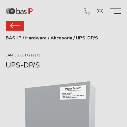
BAS-IP
/
Hardware
/
Akcesoria
/
UPS-DP/S
EAN: 5060514912171
UPS-DP/S