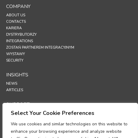
COMPANY
ABOUT US
CONTACTS
KARIERA
DYSTRYBUTORZY
INTEGRATIONS
ZOSTAŃ PARTNEREM INTEGRACYJNYM
WYSTAWY
SECURITY
INSIGHTS
NEWS
ARTICLES
SUPPORT
Select Your Cookie Preferences
TECHNICAL PORTAL
We use cookies and similar technologies on this website to
POLICIES
enhance your browsing experience and analyze website
POLITYKA PRYWATNOŚCI