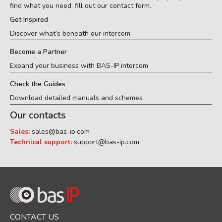
find what you need, fill out our contact form.
Get Inspired
Discover what’s beneath our intercom
Become a Partner
Expand your business with BAS-IP intercom
Check the Guides
Download detailed manuals and schemes
Our contacts
Sales:
sales@bas-ip.com
Technical support:
support@bas-ip.com
CONTACT US