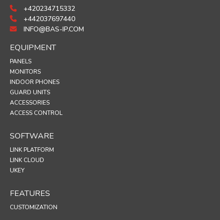
+420234715332
+442037697440
INFO@BAS-IP.COM
EQUIPMENT
PANELS
MONITORS
INDOOR PHONES
GUARD UNITS
ACCESSORIES
ACCESS CONTROL
SOFTWARE
LINK PLATFORM
LINK CLOUD
UKEY
FEATURES
CUSTOMIZATION