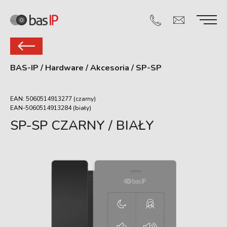
BAS-IP
/
Hardware
/
Akcesoria
/
SP-SP
EAN: 5060514913277 (czarny)
EAN-5060514913284 (biały)
SP-SP CZARNY / BIAŁY