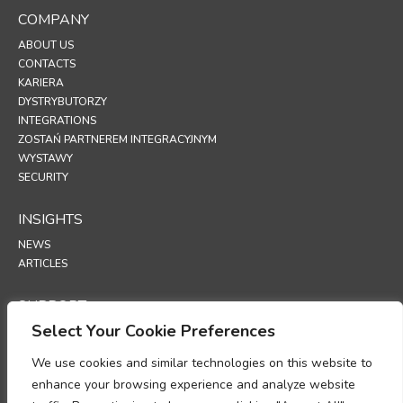
COMPANY
ABOUT US
CONTACTS
KARIERA
DYSTRYBUTORZY
INTEGRATIONS
ZOSTAŃ PARTNEREM INTEGRACYJNYM
WYSTAWY
SECURITY
INSIGHTS
NEWS
ARTICLES
SUPPORT
Select Your Cookie Preferences
TECHNICAL PORTAL
We use cookies and similar technologies on this website to
POLICIES
enhance your browsing experience and analyze website
POLITYKA PRYWATNOŚCI