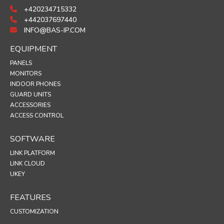
+420234715332
+442037697440
INFO@BAS-IP.COM
EQUIPMENT
PANELS
MONITORS
INDOOR PHONES
GUARD UNITS
ACCESSORIES
ACCESS CONTROL
SOFTWARE
LINK PLATFORM
LINK CLOUD
UKEY
FEATURES
CUSTOMIZATION