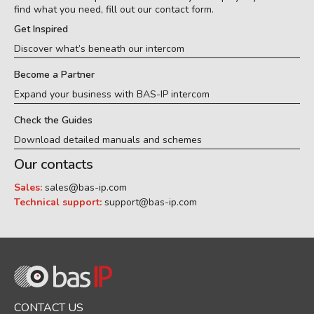
find what you need, fill out our contact form.
Get Inspired
Discover what’s beneath our intercom
Become a Partner
Expand your business with BAS-IP intercom
Check the Guides
Download detailed manuals and schemes
Our contacts
Sales:
sales@bas-ip.com
Technical support:
support@bas-ip.com
CONTACT US