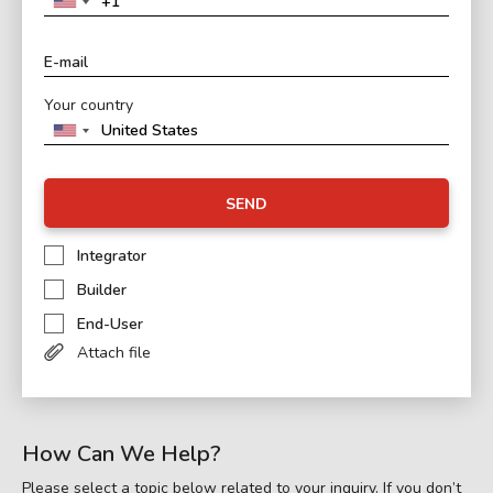
Your country
SEND
Integrator
Builder
End-User
Attach file
How Can We Help?
Please select a topic below related to your inquiry. If you don’t