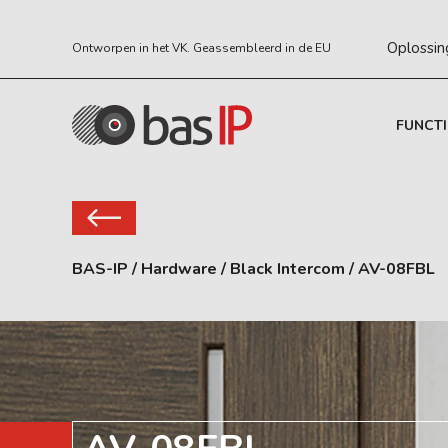
Oplossin
Ontworpen in het VK. Geassembleerd in de EU
FUNCTI
BAS-IP
/
Hardware
/
Black Intercom
/
AV-08FBL