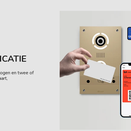
ICATIE
rhogen en twee of
art,