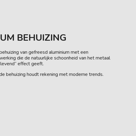
IUM BEHUIZING
behuizing van gefreesd aluminium met een
erking die de natuurlijke schoonheid van het metaal
levend” effect geeft.
de behuizing houdt rekening met moderne trends.