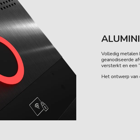
ALUMIN
Volledig metalen 
geanodiseerde afw
versterkt en een “
Het ontwerp van 