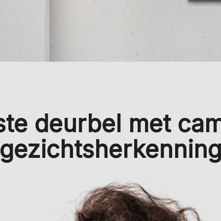
ste deurbel met ca
gezichtsherkennin