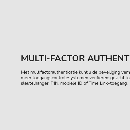
MULTI-FACTOR AUTHENT
Met multifactorauthenticatie kunt u de beveiliging ve
meer toegangscontrolesystemen verifiëren: gezicht, ka
sleutelhanger, PIN, mobiele ID of Time Link-toegang.