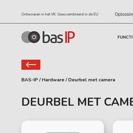
Oplossin
Ontworpen in het VK. Geassembleerd in de EU
FUNCTI
BAS-IP
/
Hardware
/
Deurbel met camera
DEURBEL MET CAM