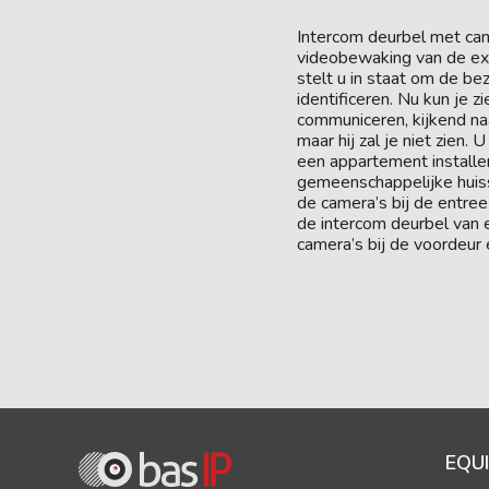
Intercom deurbel met ca
videobewaking van de ex
stelt u in staat om de be
identificeren. Nu kun je 
communiceren, kijkend naa
maar hij zal je niet zien.
een appartement installer
gemeenschappelijke huis
de camera’s bij de entree
de intercom deurbel van
camera’s bij de voordeur
EQU