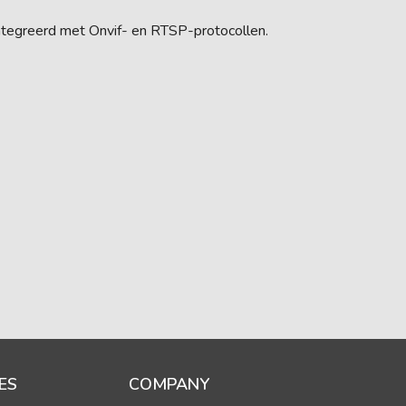
ïntegreerd met Onvif- en RTSP-protocollen.
ES
COMPANY