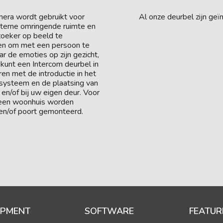
mera wordt gebruikt voor
Al onze deurbel zijn ge
terne omringende ruimte en
zoeker op beeld te
zien om met een persoon te
r de emoties op zijn gezicht,
 U kunt een Intercom deurbel in
en met de introductie in het
systeem en de plaatsing van
 en/of bij uw eigen deur. Voor
 een woonhuis worden
 en/of poort gemonteerd.
IPMENT
SOFTWARE
FEATUR