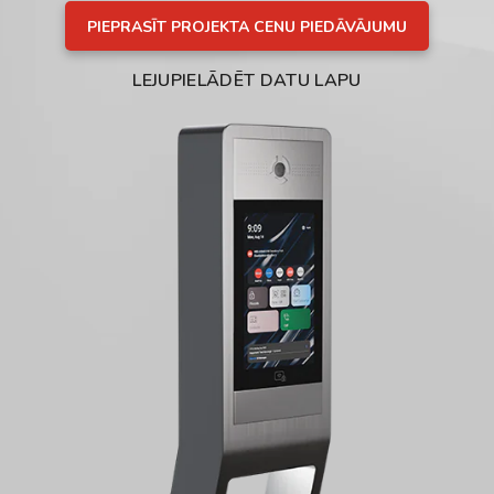
PIEPRASĪT PROJEKTA CENU PIEDĀVĀJUMU
LEJUPIELĀDĒT DATU LAPU