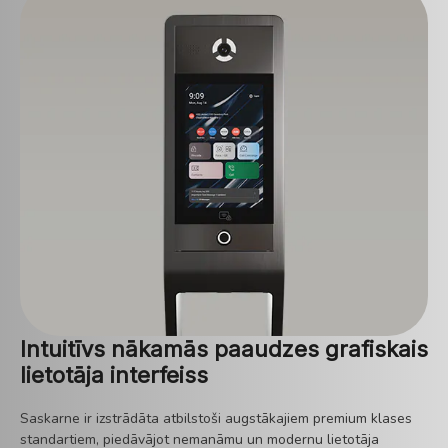
Intuitīvs nākamās paaudzes grafiskais
lietotāja interfeiss
Saskarne ir izstrādāta atbilstoši augstākajiem premium klases
standartiem, piedāvājot nemanāmu un modernu lietotāja