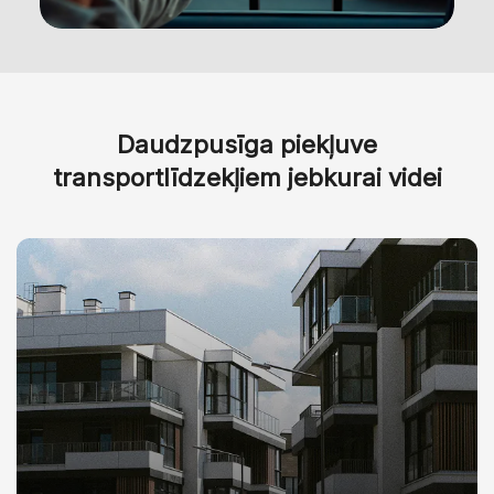
Daudzpusīga piekļuve
transportlīdzekļiem jebkurai videi