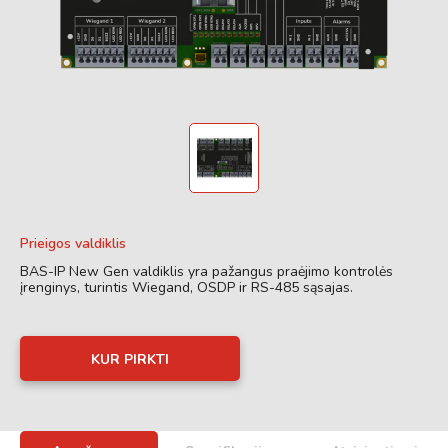
Prieigos valdiklis
BAS-IP New Gen valdiklis yra pažangus praėjimo kontrolės
įrenginys, turintis Wiegand, OSDP ir RS-485 sąsajas.
KUR PIRKTI