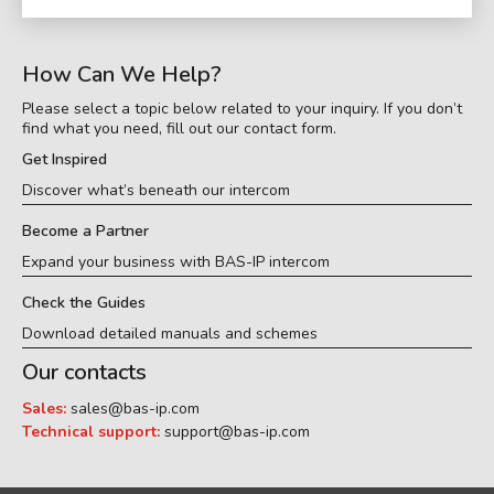
How Can We Help?
Please select a topic below related to your inquiry. If you don’t
find what you need, fill out our contact form.
Get Inspired
Discover what’s beneath our intercom
Become a Partner
Expand your business with BAS-IP intercom
Check the Guides
Download detailed manuals and schemes
Our contacts
Sales:
sales@bas-ip.com
Technical support:
support@bas-ip.com