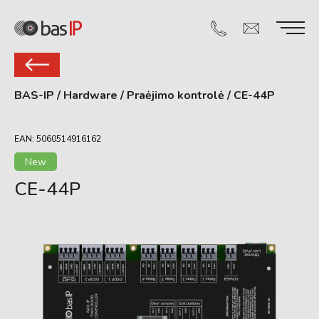
BAS-IP
/
Hardware
/
Praėjimo kontrolė
/
CE-44P
EAN: 5060514916162
New
CE-44P