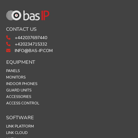
CONTACT US
+442037697440
+420234715332
INFO@BAS-IP.COM
EQUIPMENT
PANELS
MONITORS
INDOOR PHONES
GUARD UNITS
ACCESSORIES
ACCESS CONTROL
SOFTWARE
LINK PLATFORM
LINK CLOUD