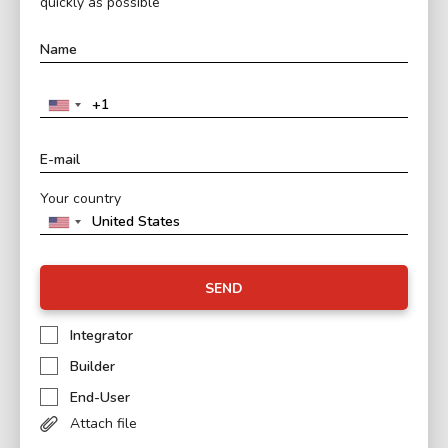
quickly as possible
Your country
SEND
Integrator
Builder
End-User
Attach file