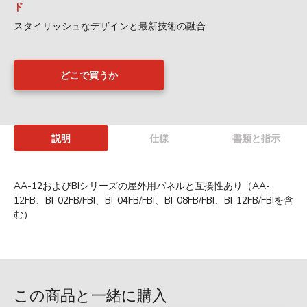
ド
スタイリッシュなデザインと最新技術の融合
どこで買うか
説明
仕様
書類と指示
AA-12およびBIシリーズの屋外用パネルと互換性あり（AA-
12FB、BI-02FB/FBI、BI-04FB/FBI、BI-08FB/FBI、BI-12FB/FBIを含
む）
この商品と一緒に購入