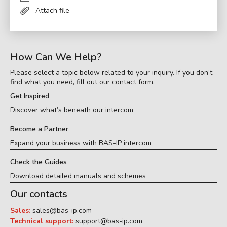
Attach file
How Can We Help?
Please select a topic below related to your inquiry. If you don’t
find what you need, fill out our contact form.
Get Inspired
Discover what’s beneath our intercom
Become a Partner
Expand your business with BAS-IP intercom
Check the Guides
Download detailed manuals and schemes
Our contacts
Sales:
sales@bas-ip.com
Technical support:
support@bas-ip.com