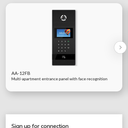
AA-12FB
Multi-apartment entrance panel with face recognition
Sign up for connection