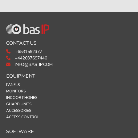
CONTACT US
+6531592377
+442037697440
INFO@BAS-IP.COM
EQUIPMENT
PANELS
MONITORS
INDOOR PHONES
GUARD UNITS
ACCESSORIES
ACCESS CONTROL
SOFTWARE