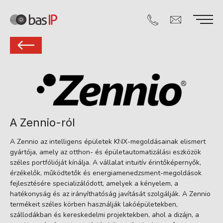
A Zennio-ról
A Zennio az intelligens épületek KNX-megoldásainak elismert
gyártója, amely az otthon- és épületautomatizálási eszközök
széles portfólióját kínálja. A vállalat intuitív érintőképernyők,
érzékelők, működtetők és energiamenedzsment-megoldások
fejlesztésére specializálódott, amelyek a kényelem, a
hatékonyság és az irányíthatóság javítását szolgálják. A Zennio
termékeit széles körben használják lakóépületekben,
szállodákban és kereskedelmi projektekben, ahol a dizájn, a