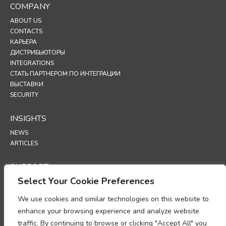
COMPANY
ABOUT US
CONTACTS
КАРЬЕРА
ДИСТРИБЬЮТОРЫ
INTEGRATIONS
СТАТЬ ПАРТНЕРОМ ПО ИНТЕГРАЦИИ
ВЫСТАВКИ
SECURITY
INSIGHTS
NEWS
ARTICLES
SUPPORT
Select Your Cookie Preferences
TECHNICAL PORTAL
We use cookies and similar technologies on this website to
POLICIES
enhance your browsing experience and analyze website
ПОЛИТИКА КОНФИДЕНЦИАЛЬНОСТИ
traffic. By continuing to browse or clicking "Accept All" you