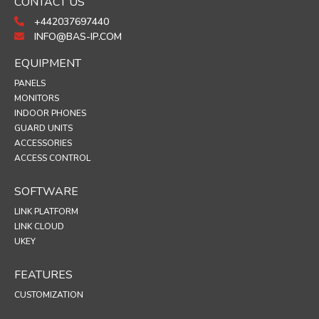
CONTACT US
+442037697440
INFO@BAS-IP.COM
EQUIPMENT
PANELS
MONITORS
INDOOR PHONES
GUARD UNITS
ACCESSORIES
ACCESS CONTROL
SOFTWARE
LINK PLATFORM
LINK CLOUD
UKEY
FEATURES
CUSTOMIZATION