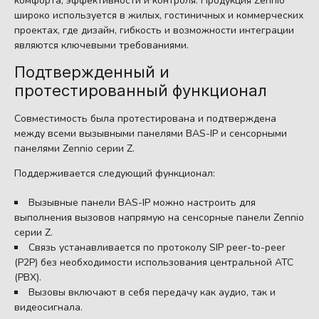
комфорта, эффективности и контроля. Продукция Zennio
широко используется в жилых, гостиничных и коммерческих
проектах, где дизайн, гибкость и возможности интеграции
являются ключевыми требованиями.
Подтвержденный и
протестированный функционал
Совместимость была протестирована и подтверждена
между всеми вызывными панелями BAS-IP и сенсорными
панелями Zennio серии Z.
Поддерживается следующий функционал:
Вызывные панели BAS-IP можно настроить для
выполнения вызовов напрямую на сенсорные панели Zennio
серии Z.
Связь устанавливается по протоколу SIP peer-to-peer
(P2P) без необходимости использования центральной АТС
(PBX).
Вызовы включают в себя передачу как аудио, так и
видеосигнала.