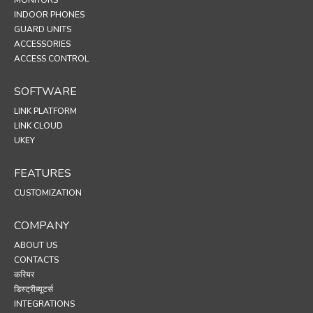
MONITORS
INDOOR PHONES
GUARD UNITS
ACCESSORIES
ACCESS CONTROL
SOFTWARE
LINK PLATFORM
LINK CLOUD
UKEY
FEATURES
CUSTOMIZATION
COMPANY
ABOUT US
CONTACTS
करियर
डिस्ट्रीब्यूटर्स
INTEGRATIONS