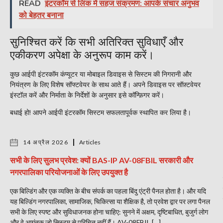
READ
इंटरकॉम से लिंक में सहज संक्रमण: आपके संचार अनुभव
को बेहतर बनाना
सुनिश्चित करें कि सभी अतिरिक्त सुविधाएँ और
एकीकरण अपेक्षा के अनुरूप काम करें।
कुछ आईपी इंटरकॉम कंप्यूटर या मोबाइल डिवाइस से सिस्टम की निगरानी और
नियंत्रण के लिए विशेष सॉफ्टवेयर के साथ आते हैं। अपने डिवाइस पर सॉफ़्टवेयर
इंस्टॉल करें और निर्माता के निर्देशों के अनुसार इसे कॉन्फ़िगर करें।
बधाई हो! आपने आईपी इंटरकॉम सिस्टम सफलतापूर्वक स्थापित कर लिया है।
14 अप्रैल 2026
Articles
सभी के लिए सुलभ प्रवेश: क्यों BAS-IP AV-08FBIL सरकारी और
नगरपालिका परियोजनाओं के लिए उपयुक्त है
एक बिल्डिंग और एक व्यक्ति के बीच संपर्क का पहला बिंदु एंट्री पैनल होता है। और यदि
यह बिल्डिंग नगरपालिका, सामाजिक, चिकित्सा या शैक्षिक है, तो प्रवेश द्वार पर लगा पैनल
सभी के लिए स्पष्ट और सुविधाजनक होना चाहिए: सुनने में अक्षम, दृष्टिबाधित, बुजुर्ग लोग
और वे आगंतुक जो सिस्टम से परिचित नहीं हैं। AV-08FBIL […]