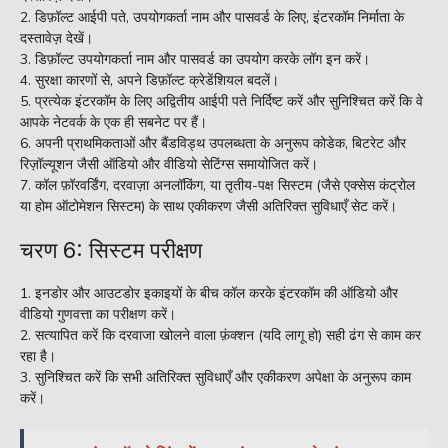
डिफ़ॉल्ट आईपी पते, उपयोगकर्ता नाम और पासवर्ड के लिए, इंटरकॉम निर्माता के
दस्तावेज़ देखें।
डिफ़ॉल्ट उपयोगकर्ता नाम और पासवर्ड का उपयोग करके लॉग इन करें।
सुरक्षा कारणों से, अपने डिफ़ॉल्ट क्रेडेंशियल बदलें।
प्रत्येक इंटरकॉम के लिए अद्वितीय आईपी पते निर्दिष्ट करें और सुनिश्चित करें कि वे
आपके नेटवर्क के एक ही सबनेट पर हैं।
अपनी प्राथमिकताओं और बैंडविड्थ उपलब्धता के अनुरूप कोडेक, बिटरेट और
रिज़ॉल्यूशन जैसी ऑडियो और वीडियो सेटिंग्स समायोजित करें।
कॉल फ़ॉरवर्डिंग, दरवाज़ा अनलॉकिंग, या तृतीय-पक्ष सिस्टम (जैसे एक्सेस कंट्रोल
या होम ऑटोमेशन सिस्टम) के साथ एकीकरण जैसी अतिरिक्त सुविधाएँ सेट करें।
चरण 6: सिस्टम परीक्षण
इनडोर और आउटडोर इकाइयों के बीच कॉल करके इंटरकॉम की ऑडियो और
वीडियो गुणवत्ता का परीक्षण करें।
सत्यापित करें कि दरवाजा खोलने वाला फ़ंक्शन (यदि लागू हो) सही ढंग से काम कर
रहा है।
सुनिश्चित करें कि सभी अतिरिक्त सुविधाएँ और एकीकरण अपेक्षा के अनुरूप काम
करें।