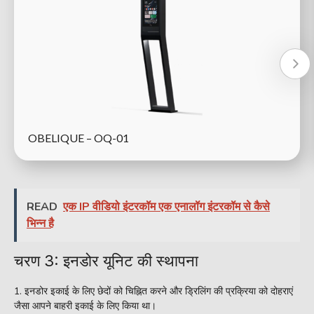
OBELIQUE – OQ-01
READ
एक IP वीडियो इंटरकॉम एक एनालॉग इंटरकॉम से कैसे
भिन्न है
चरण 3: इनडोर यूनिट की स्थापना
इनडोर इकाई के लिए छेदों को चिह्नित करने और ड्रिलिंग की प्रक्रिया को दोहराएं
जैसा आपने बाहरी इकाई के लिए किया था।