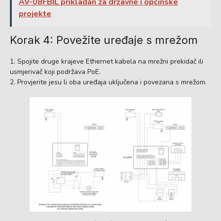
AV-08FBIL prikladan za državne i općinske
projekte
Korak 4: Povežite uređaje s mrežom
Spojite druge krajeve Ethernet kabela na mrežni prekidač ili
usmjerivač koji podržava PoE.
Provjerite jesu li oba uređaja uključena i povezana s mrežom.