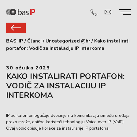
BAS-IP
/
Članci
/
Uncategorized @hr
/
Kako instalirati
portafon: Vodič za instalaciju IP interkoma
30 ožujka 2023
KAKO INSTALIRATI PORTAFON:
VODIČ ZA INSTALACIJU IP
INTERKOMA
IP portafon omogućuje dvosmjernu komunikaciju između uređaja
preko mreže, obično koristeći tehnologiju Voice over IP (VoIP).
Ovaj vodič opisuje korake za instaliranje IP portafona.