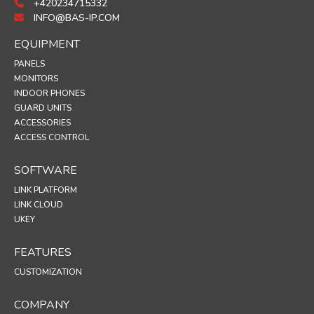
+420234715332
INFO@BAS-IP.COM
EQUIPMENT
PANELS
MONITORS
INDOOR PHONES
GUARD UNITS
ACCESSORIES
ACCESS CONTROL
SOFTWARE
LINK PLATFORM
LINK CLOUD
UKEY
FEATURES
CUSTOMIZATION
COMPANY