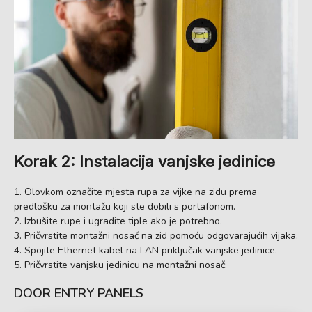
Korak 2: Instalacija vanjske jedinice
Olovkom označite mjesta rupa za vijke na zidu prema
predlošku za montažu koji ste dobili s portafonom.
Izbušite rupe i ugradite tiple ako je potrebno.
Pričvrstite montažni nosač na zid pomoću odgovarajućih vijaka.
Spojite Ethernet kabel na LAN priključak vanjske jedinice.
Pričvrstite vanjsku jedinicu na montažni nosač.
DOOR ENTRY PANELS