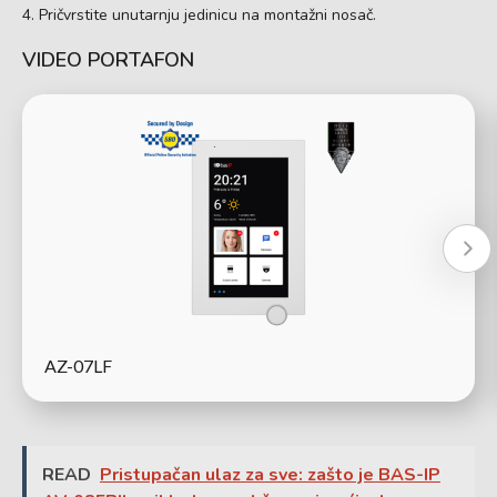
Pričvrstite unutarnju jedinicu na montažni nosač.
VIDEO PORTAFON
AZ-07LF
READ
Pristupačan ulaz za sve: zašto je BAS-IP