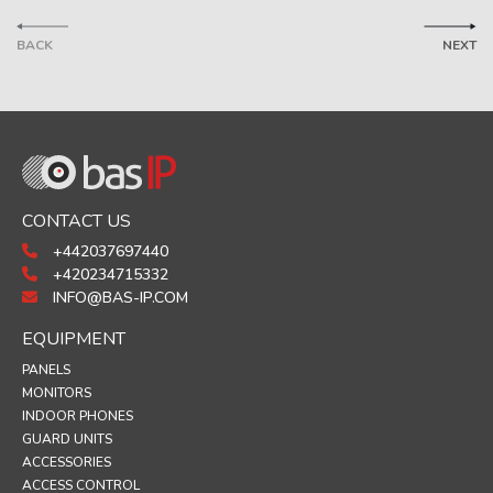
BACK
NEXT
CONTACT US
+442037697440
+420234715332
INFO@BAS-IP.COM
EQUIPMENT
PANELS
MONITORS
INDOOR PHONES
GUARD UNITS
ACCESSORIES
ACCESS CONTROL