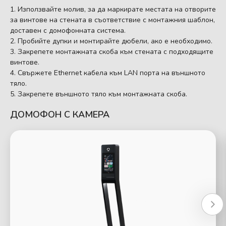
Използвайте молив, за да маркирате местата на отворите
за винтове на стената в съответствие с монтажния шаблон,
доставен с домофонната система.
Пробийте дупки и монтирайте дюбели, ако е необходимо.
Закрепете монтажната скоба към стената с подходящите
винтове.
Свържете Ethernet кабела към LAN порта на външното
тяло.
Закрепете външното тяло към монтажната скоба.
ДОМОФОН С КАМЕРА