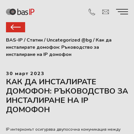
BAS-IP
/
Статии
/
Uncategorized @bg
/
Как да
инсталирате домофон: Ръководство за
инсталиране на IP домофон
30 март 2023
КАК ДА ИНСТАЛИРАТЕ
ДОМОФОН: РЪКОВОДСТВО ЗА
ИНСТАЛИРАНЕ НА IP
ДОМОФОН
IP интеркомът осигурява двупосочна комуникация между