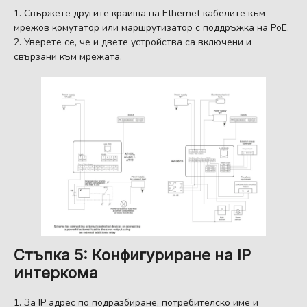
Свържете другите краища на Ethernet кабелите към
мрежов комутатор или маршрутизатор с поддръжка на PoE.
Уверете се, че и двете устройства са включени и
свързани към мрежата.
Стъпка 5: Конфигуриране на IP
интеркома
За IP адрес по подразбиране, потребителско име и