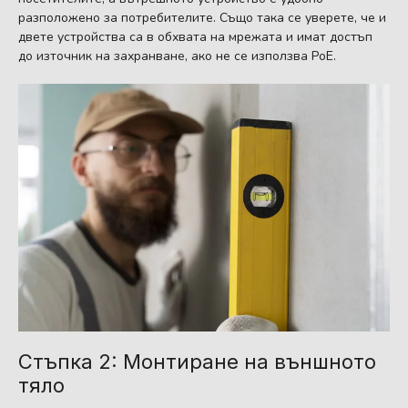
разположено за потребителите. Също така се уверете, че и
двете устройства са в обхвата на мрежата и имат достъп
до източник на захранване, ако не се използва PoE.
Стъпка 2: Монтиране на външното
тяло