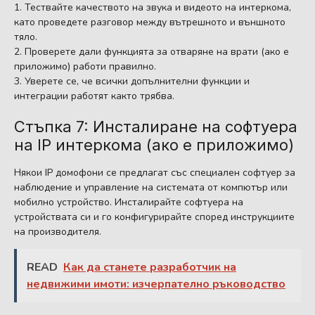
Тествайте качеството на звука и видеото на интеркома,
като проведете разговор между вътрешното и външното
тяло.
Проверете дали функцията за отваряне на врати (ако е
приложимо) работи правилно.
Уверете се, че всички допълнителни функции и
интеграции работят както трябва.
Стъпка 7: Инсталиране на софтуера
на IP интеркома (ако е приложимо)
Някои IP домофони се предлагат със специален софтуер за
наблюдение и управление на системата от компютър или
мобилно устройство. Инсталирайте софтуера на
устройствата си и го конфигурирайте според инструкциите
на производителя.
READ
Как да станете разработчик на
недвижими имоти: изчерпателно ръководство