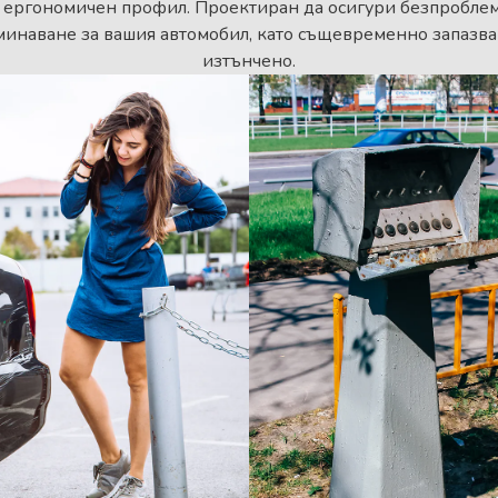
 ергономичен профил. Проектиран да осигури безпроблемен
минаване за вашия автомобил, като същевременно запазва
изтънчено.