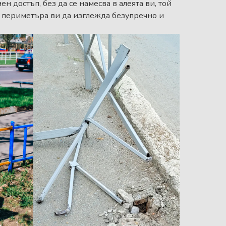
 достъп, без да се намесва в алеята ви, той
 периметъра ви да изглежда безупречно и