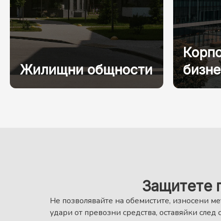
Корп
Жилищни общности
бизне
Защитете п
Не позволявайте на обемистите, износени ме
удари от превозни средства, оставяйки след 