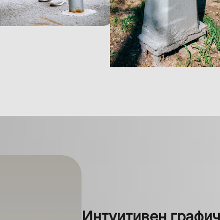
Интуитивен графи