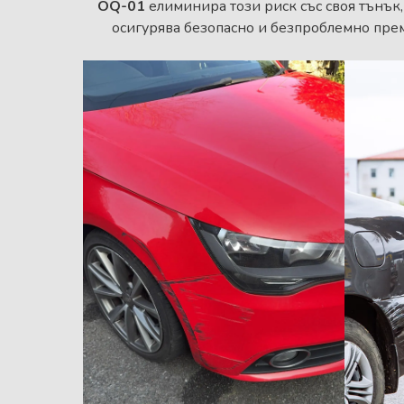
OQ-01
елиминира този риск със своя тънък,
осигурява безопасно и безпроблемно пре