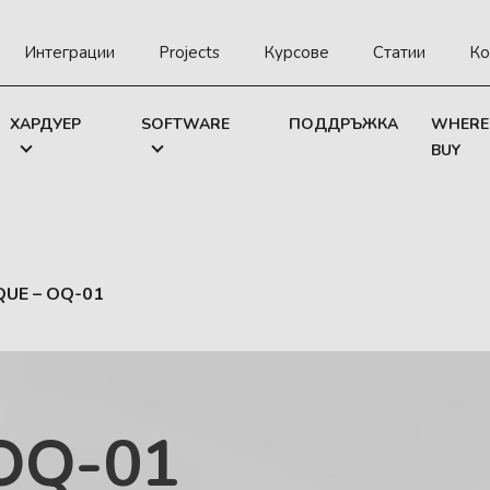
Интеграции
Projects
Курсове
Статии
Ко
ХАРДУЕР
SOFTWARE
ПОДДРЪЖКА
WHERE
BUY
QUE – OQ-01
OQ-01