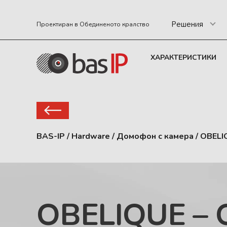
Решения
Проектиран в Обединеното кралство
ХАРАКТЕРИСТИКИ
BAS-IP
/
Hardware
/
Домофон с камера
/
OBELI
OBELIQUE – 