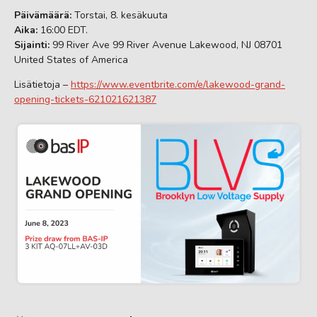
Päivämäärä:
Torstai, 8. kesäkuuta
Aika:
16:00 EDT.
Sijainti:
99 River Ave 99 River Avenue Lakewood, NJ 08701
United States of America
Lisätietoja –
https://www.eventbrite.com/e/lakewood-grand-
opening-tickets-621021621387