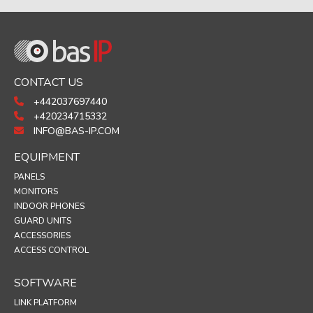
CONTACT US
+442037697440
+420234715332
INFO@BAS-IP.COM
EQUIPMENT
PANELS
MONITORS
INDOOR PHONES
GUARD UNITS
ACCESSORIES
ACCESS CONTROL
SOFTWARE
LINK PLATFORM