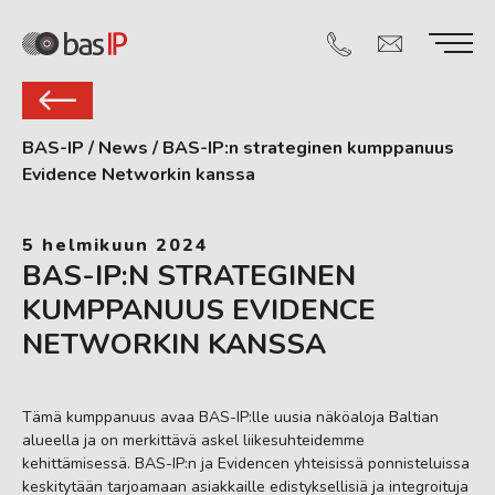
BAS-IP
/
News
/
BAS-IP:n strateginen kumppanuus
Evidence Networkin kanssa
5 helmikuun 2024
BAS-IP:N STRATEGINEN
KUMPPANUUS EVIDENCE
NETWORKIN KANSSA
Tämä kumppanuus avaa BAS-IP:lle uusia näköaloja Baltian
alueella ja on merkittävä askel liikesuhteidemme
kehittämisessä. BAS-IP:n ja Evidencen yhteisissä ponnisteluissa
keskitytään tarjoamaan asiakkaille edistyksellisiä ja integroituja