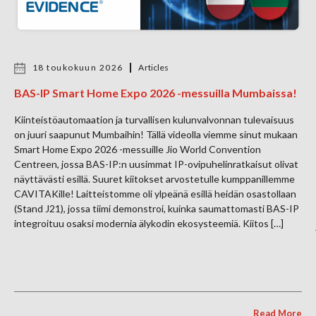
18 toukokuun 2026
Articles
BAS-IP Smart Home Expo 2026 -messuilla Mumbaissa!
Kiinteistöautomaation ja turvallisen kulunvalvonnan tulevaisuus
on juuri saapunut Mumbaihin! Tällä videolla viemme sinut mukaan
Smart Home Expo 2026 -messuille Jio World Convention
Centreen, jossa BAS-IP:n uusimmat IP-ovipuhelinratkaisut olivat
näyttävästi esillä. Suuret kiitokset arvostetulle kumppanillemme
CAVITAKille! Laitteistomme oli ylpeänä esillä heidän osastollaan
(Stand J21), jossa tiimi demonstroi, kuinka saumattomasti BAS-IP
integroituu osaksi modernia älykodin ekosysteemiä. Kiitos […]
Read More