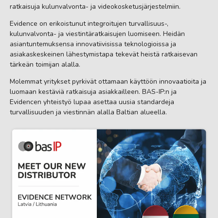
ratkaisuja kulunvalvonta- ja videokosketusjärjestelmiin.
Evidence on erikoistunut integroitujen turvallisuus-,
kulunvalvonta- ja viestintäratkaisujen luomiseen. Heidän
asiantuntemuksensa innovatiivisissa teknologioissa ja
asiakaskeskeinen lähestymistapa tekevät heistä ratkaisevan
tärkeän toimijan alalla.
Molemmat yritykset pyrkivät ottamaan käyttöön innovaatioita ja
luomaan kestäviä ratkaisuja asiakkailleen. BAS-IP:n ja
Evidencen yhteistyö lupaa asettaa uusia standardeja
turvallisuuden ja viestinnän alalla Baltian alueella.