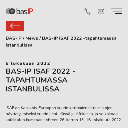
BAS-IP
/
News
/
BAS-IP ISAF 2022 -tapahtumassa
Istanbulissa
5 lokakuun 2022
BAS-IP ISAF 2022 -
TAPAHTUMASSA
ISTANBULISSA
ISAF on Kaakkois-Euroopan suurin kattamiensa toimialojen
näyttely, toiseksi suurin Lähi-idässä ja Afrikassa, ja se kokoaa
kaikki alan kumppanit yhteen 26. kerran 13.-16. lokakuuta 2022.