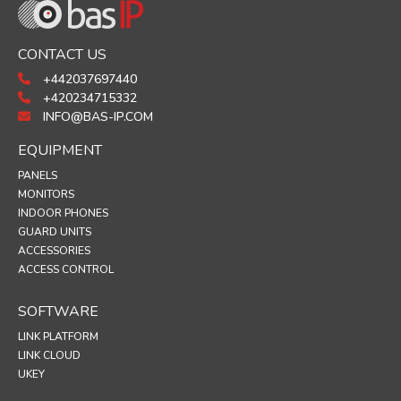
CONTACT US
+442037697440
+420234715332
INFO@BAS-IP.COM
EQUIPMENT
PANELS
MONITORS
INDOOR PHONES
GUARD UNITS
ACCESSORIES
ACCESS CONTROL
SOFTWARE
LINK PLATFORM
LINK CLOUD
UKEY