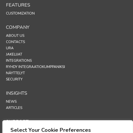
FEATURES
CUSTOMIZATION
COMPANY
ABOUT US
CONTACTS
URA
JAKELIJAT
INTEGRATIONS
RYHDY INTEGRAATIOKUMPPANIKSI
NÄYTTELYT
SECURITY
INSIGHTS
NEWS
ARTICLES
SUPPORT
Select Your Cookie Preferences
TECHNICAL PORTAL