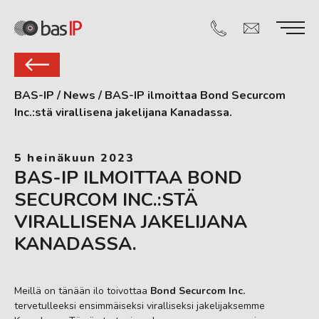
BAS-IP
/
News
/
BAS-IP ilmoittaa Bond Securcom
Inc.:stä virallisena jakelijana Kanadassa.
5 heinäkuun 2023
BAS-IP ILMOITTAA BOND
SECURCOM INC.:STÄ
VIRALLISENA JAKELIJANA
KANADASSA.
Meillä on tänään ilo toivottaa
Bond Securcom Inc.
tervetulleeksi ensimmäiseksi viralliseksi jakelijaksemme