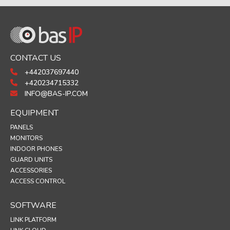
CONTACT US
+442037697440
+420234715332
INFO@BAS-IP.COM
EQUIPMENT
PANELS
MONITORS
INDOOR PHONES
GUARD UNITS
ACCESSORIES
ACCESS CONTROL
SOFTWARE
LINK PLATFORM