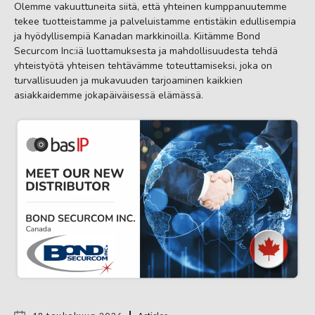
Olemme vakuuttuneita siitä, että yhteinen kumppanuutemme
tekee tuotteistamme ja palveluistamme entistäkin edullisempia
ja hyödyllisempiä Kanadan markkinoilla. Kiitämme Bond
Securcom Inc:iä luottamuksesta ja mahdollisuudesta tehdä
yhteistyötä yhteisen tehtävämme toteuttamiseksi, joka on
turvallisuuden ja mukavuuden tarjoaminen kaikkien
asiakkaidemme jokapäiväisessä elämässä.