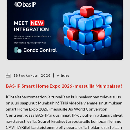
18 toukokuun 2026
Articles
BAS-IP Smart Home Expo 2026 -messuilla Mumbaissa!
Kiinteistöautomaation ja turvallisen kulunvalvonnan tulevaisuus
on juuri saapunut Mumbaihin! Tällä videolla viemme sinut mukaan
Smart Home Expo 2026 -messuille Jio World Convention
Centreen, jossa BAS-IP:n uusimmat IP-ovipuhelinratkaisut olivat
näyttävästi esillä. Suuret kiitokset arvostetulle kumppanillemme
CAVITAKille! Laitteistomme oli ylpeänä esillä heidän osastollaan