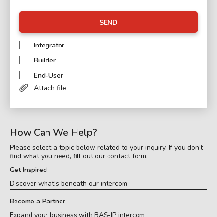
SEND
Integrator
Builder
End-User
Attach file
How Can We Help?
Please select a topic below related to your inquiry. If you don’t
find what you need, fill out our contact form.
Get Inspired
Discover what’s beneath our intercom
Become a Partner
Expand your business with BAS-IP intercom