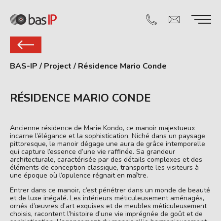
BAS-IP
/
Project
/
Résidence Mario Conde
RÉSIDENCE MARIO CONDE
Ancienne résidence de Marie Kondo, ce manoir majestueux
incarne l’élégance et la sophistication. Niché dans un paysage
pittoresque, le manoir dégage une aura de grâce intemporelle
qui capture l’essence d’une vie raffinée. Sa grandeur
architecturale, caractérisée par des détails complexes et des
éléments de conception classique, transporte les visiteurs à
une époque où l’opulence régnait en maître.
Entrer dans ce manoir, c’est pénétrer dans un monde de beauté
et de luxe inégalé. Les intérieurs méticuleusement aménagés,
ornés d’œuvres d’art exquises et de meubles méticuleusement
choisis, racontent l’histoire d’une vie imprégnée de goût et de