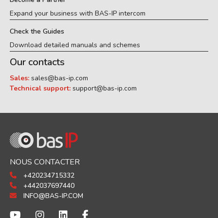
Expand your business with BAS-IP intercom
Check the Guides
Download detailed manuals and schemes
Our contacts
Sales:
sales@bas-ip.com
Technical support:
support@bas-ip.com
NOUS CONTACTER
+420234715332
+442037697440
INFO@BAS-IP.COM