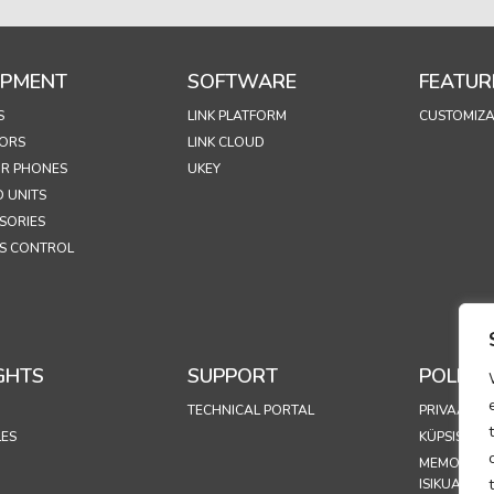
IPMENT
SOFTWARE
FEATUR
S
LINK PLATFORM
CUSTOMIZA
ORS
LINK CLOUD
R PHONES
UKEY
 UNITS
SORIES
S CONTROL
GHTS
SUPPORT
POLICIE
TECHNICAL PORTAL
PRIVAATSUS
LES
KÜPSISTE P
MEMORAN
ISIKUANDM