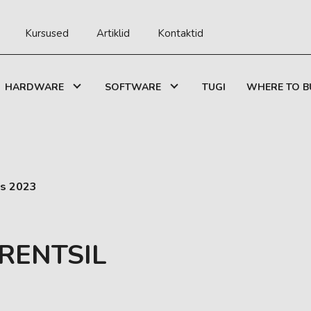
Kursused
Artiklid
Kontaktid
HARDWARE
SOFTWARE
TUGI
WHERE TO B
as 2023
RENTSIL