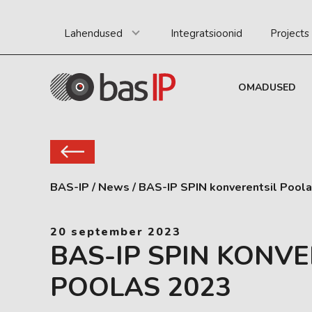
Lahendused
Integratsioonid
Projects
OMADUSED
BAS-IP
/
News
/
BAS-IP SPIN konverentsil Pool
20 september 2023
BAS-IP SPIN KONVE
POOLAS 2023