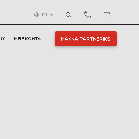
ET
HAKKA PARTNERIKS
UY
MEIE KOHTA