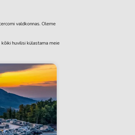
tercomi valdkonnas. Oleme
õiki huvilisi külastama meie