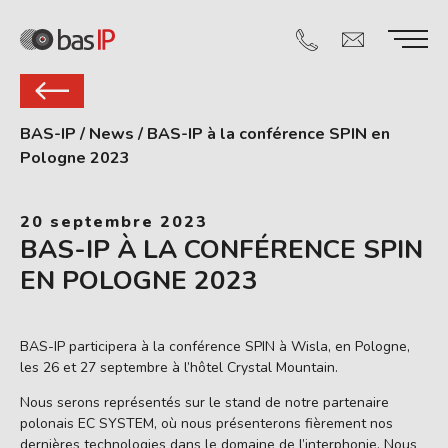
BAS-IP
/
News
/
BAS-IP à la conférence SPIN en
Pologne 2023
20 septembre 2023
BAS-IP À LA CONFÉRENCE SPIN
EN POLOGNE 2023
BAS-IP participera à la conférence SPIN à Wisla, en Pologne,
les 26 et 27 septembre à l’hôtel Crystal Mountain.
Nous serons représentés sur le stand de notre partenaire
polonais EC SYSTEM, où nous présenterons fièrement nos
dernières technologies dans le domaine de l’interphonie. Nous