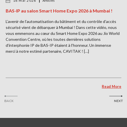
18 mai 2026
Articles
BAS-IP au salon Smart Home Expo 2026 à Mumbai !
L’avenir de l’automatisation du bâtiment et du contrôle d’accès
sécurisé vient de débarquer à Mumbai ! Dans cette vidéo, nous
vous emmenons au cœur du Smart Home Expo 2026 au Jio World
Convention Centre, où les toutes dernières solutions
d’interphonie IP de BAS-IP étaient à l’honneur. Un immense
merci à notre estimé partenaire, CAVITAK ! […]
Read More
BACK
NEXT