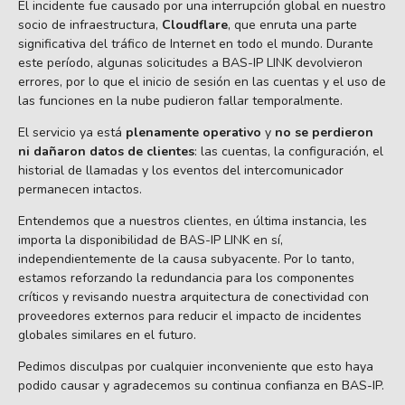
El incidente fue causado por una interrupción global en nuestro
socio de infraestructura,
Cloudflare
, que enruta una parte
significativa del tráfico de Internet en todo el mundo. Durante
este período, algunas solicitudes a BAS-IP LINK devolvieron
errores, por lo que el inicio de sesión en las cuentas y el uso de
las funciones en la nube pudieron fallar temporalmente.
El servicio ya está
plenamente operativo
y
no se perdieron
ni dañaron datos de clientes
: las cuentas, la configuración, el
historial de llamadas y los eventos del intercomunicador
permanecen intactos.
Entendemos que a nuestros clientes, en última instancia, les
importa la disponibilidad de BAS-IP LINK en sí,
independientemente de la causa subyacente. Por lo tanto,
estamos reforzando la redundancia para los componentes
críticos y revisando nuestra arquitectura de conectividad con
proveedores externos para reducir el impacto de incidentes
globales similares en el futuro.
Pedimos disculpas por cualquier inconveniente que esto haya
podido causar y agradecemos su continua confianza en BAS-IP.