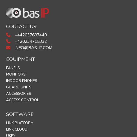
CONTACT US
+442037697440
+420234715332
INFO@BAS-IP.COM
EQUIPMENT
PANELS
MONITORS
INDOOR PHONES
GUARD UNITS
ACCESSORIES
ACCESS CONTROL
SOFTWARE
LINK PLATFORM
LINK CLOUD
UKEY