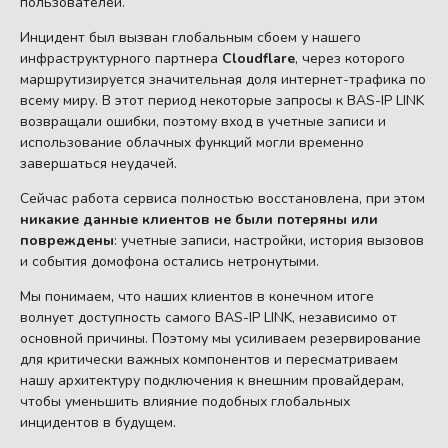
пользователей.
Инцидент был вызван глобальным сбоем у нашего
инфраструктурного партнера
Cloudflare
, через которого
маршрутизируется значительная доля интернет-трафика по
всему миру. В этот период некоторые запросы к BAS-IP LINK
возвращали ошибки, поэтому вход в учетные записи и
использование облачных функций могли временно
завершаться неудачей.
Сейчас работа сервиса полностью восстановлена, при этом
никакие данные клиентов не были потеряны или
повреждены
: учетные записи, настройки, история вызовов
и события домофона остались нетронутыми.
Мы понимаем, что наших клиентов в конечном итоге
волнует доступность самого BAS-IP LINK, независимо от
основной причины. Поэтому мы усиливаем резервирование
для критически важных компонентов и пересматриваем
нашу архитектуру подключения к внешним провайдерам,
чтобы уменьшить влияние подобных глобальных
инцидентов в будущем.