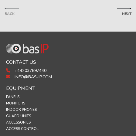
BACK
NEXT
CONTACT US
+442037697440
INFO@BAS-IP.COM
EQUIPMENT
PANELS
MONITORS
INDOOR PHONES
GUARD UNITS
ACCESSORIES
ACCESS CONTROL