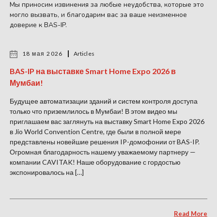
Мы приносим извинения за любые неудобства, которые это
могло вызвать, и благодарим вас за ваше неизменное
доверие к BAS-IP.
18 мая 2026
Articles
BAS-IP на выставке Smart Home Expo 2026 в
Мумбаи!
Будущее автоматизации зданий и систем контроля доступа
только что приземлилось в Мумбаи! В этом видео мы
приглашаем вас заглянуть на выставку Smart Home Expo 2026
в Jio World Convention Centre, где были в полной мере
представлены новейшие решения IP-домофонии от BAS-IP.
Огромная благодарность нашему уважаемому партнеру —
компании CAVITAK! Наше оборудование с гордостью
экспонировалось на […]
Read More