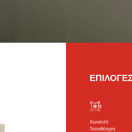
ΕΠΙΛΟΓΈ
Χωνευτή
Τοποθέτηση