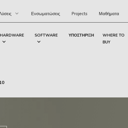
Λύσεις
Ενσωματώσεις
Projects
Μαθήματα
HARDWARE
SOFTWARE
ΥΠΟΣΤΉΡΙΞΗ
WHERE TO
BUY
10