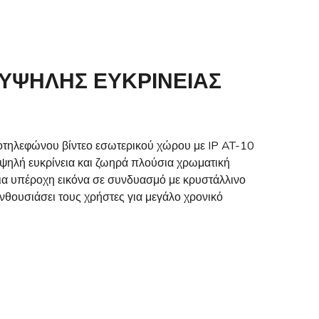
ΥΨΗΛΉΣ ΕΥΚΡΊΝΕΙΑΣ
οτηλεφώνου βίντεο εσωτερικού χώρου με IP AT-10
υψηλή ευκρίνεια και ζωηρά πλούσια χρωματική
α υπέροχη εικόνα σε συνδυασμό με κρυστάλλινο
νθουσιάσει τους χρήστες για μεγάλο χρονικό