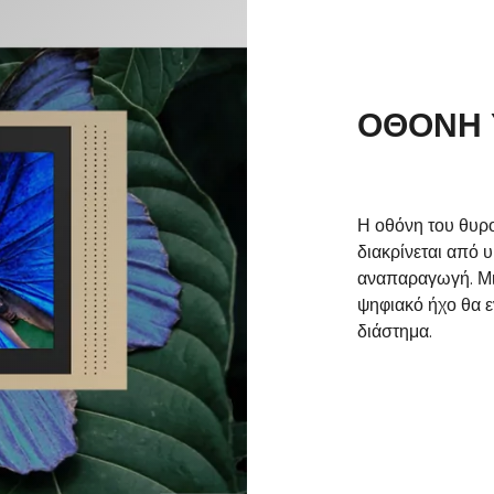
ΟΘΌΝΗ 
Η οθόνη του θυρ
διακρίνεται από 
αναπαραγωγή. Μι
ψηφιακό ήχο θα ε
διάστημα.