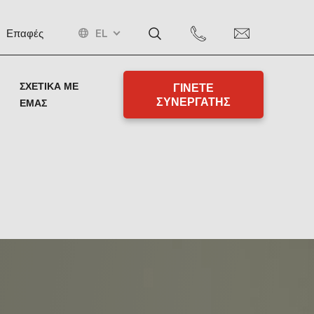
EL
Επαφές
ΣΧΕΤΙΚΆ ΜΕ
ΓΙΝΕΤΕ
ΣΥΝΕΡΓΑΤΗΣ
ΕΜΆΣ