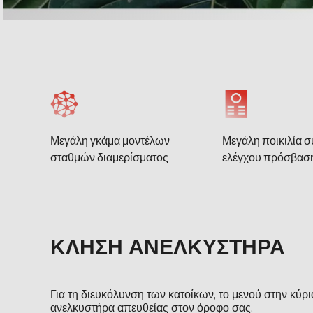
Μεγάλη γκάμα μοντέλων
Μεγάλη ποικιλία 
σταθμών διαμερίσματος
ελέγχου πρόσβασ
ΚΛΉΣΗ ΑΝΕΛΚΥΣΤΉΡΑ
Για τη διευκόλυνση των κατοίκων, το μενού στην κύρι
ανελκυστήρα απευθείας στον όροφο σας.