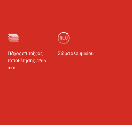
Πάχος επιτοίχιας
Σώμα αλουμινίου
τοποθέτησης: 29,5
mm